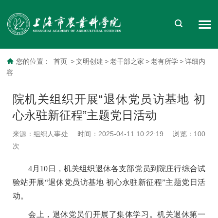
您的位置：
首页
>
文明创建
>
老干部之家
>
老有所学
>
详细内
容
院机关组织开展“退休党员访基地 初
心永驻新征程”主题党日活动
来源：组织人事处
时间：2025-04-11 10:22:19
浏览：
100
次
4月10日，机关组织退休各支部党员到院庄行综合试
验站开展“退休党员访基地 初心永驻新征程”主题党日活
动。
会上，退休党员们开展了集体学习。机关退休第一