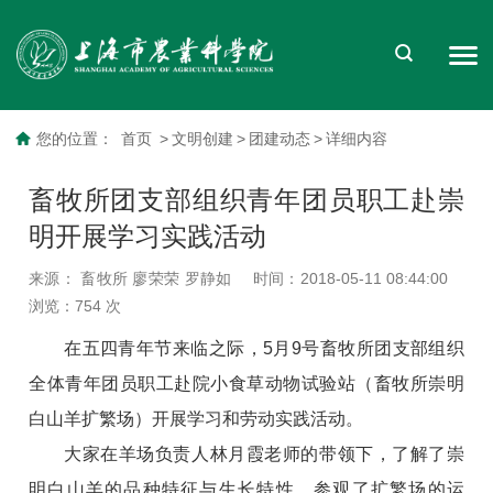
您的位置：
首页
>
文明创建
>
团建动态
>
详细内容
畜牧所团支部组织青年团员职工赴崇
明开展学习实践活动
来源：​ 畜牧所 廖荣荣 罗静如
时间：2018-05-11 08:44:00
浏览：
754
次
在五四青年节来临之际，5月9号畜牧所团支部组织
全体青年团员职工赴院小食草动物试验站（畜牧所崇明
白山羊扩繁场）开展学习和劳动实践活动。
大家在羊场负责人林月霞老师的带领下，了解了崇
明白山羊的品种特征与生长特性，参观了扩繁场的运