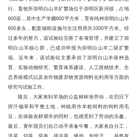
行。畜牧所崇明白山羊扩繁场位于崇明区新河镇，占地
600亩，其中生产羊棚800平方米，育有纯种崇明白山羊
600多头，配套辅助设施与生活用房共1000平方米。经
过多年的努力，该试验站完善了各项管理，并建立了崇
明白山羊核心群，已成功申报为崇明白山羊二级扩繁
场。近年来，该试验站主要承担了崇明白山羊保种选
育、实验动物研究、繁育体系建设、人工授精技术、生
态养殖模式以及农作物废弃物资源饲料化利用等方面的
研究与试验工作。
随后，大家来到羊场的公益林林地劳动，在烈日下
挥汗锄草和平整土地，种植用作羊粗饲料的饲料用毛
豆，在体验农耕艰辛的同时，也感受到了劳动的乐趣。
最后，青年团员们自己动手准备午餐，大家各自分工，
洗菜、切菜、穿串、拌凉菜、烤肉、包饺子……井然有