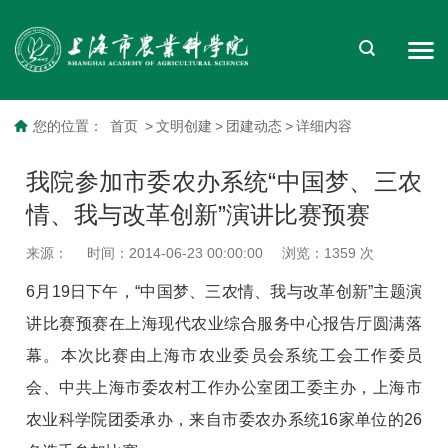
您的位置：
首页
>
文明创建
>
团建动态
>
详细内容
我院参加市委农办系统“中国梦、三农
情、我与改革创新”演讲比赛预赛
来源：
时间：2014-06-23 00:00:00
浏览：
1359
次
6月19日下午，“中国梦、三农情、我与改革创新”主题演
讲比赛预赛在上海现代农业综合服务中心报告厅圆满落
幕。本次比赛由上海市农业委员会系统工会工作委员
会、中共上海市委农村工作办公室团工委主办，上海市
农业科学院团委承办，来自市委农办系统16家单位的26