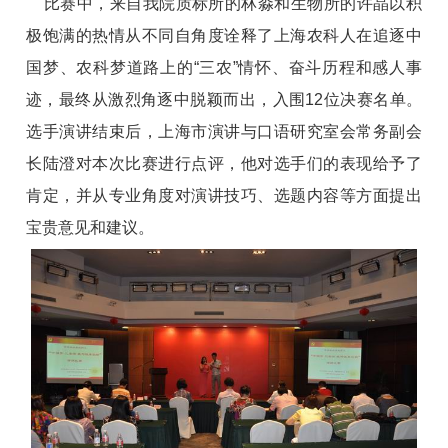
比赛中，来自我院质标所的林淼和生物所的许晶以积
极饱满的热情从不同自角度诠释了上海农科人在追逐中
国梦、农科梦道路上的“三农”情怀、奋斗历程和感人事
迹，最终从激烈角逐中脱颖而出，入围12位决赛名单。
选手演讲结束后，上海市演讲与口语研究室会常务副会
长陆澄对本次比赛进行点评，他对选手们的表现给予了
肯定，并从专业角度对演讲技巧、选题内容等方面提出
宝贵意见和建议。