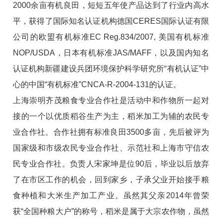
2000余亩有机良田，短短五年使产品达到了行业内高水
平，获得了国际知名认证机构德国CERES国际认证有限
公司的欧盟有机标准EC Reg.834/2007, 美国有机标准
NOP/USDA，日本有机标准JAS/MAFF，以及国内知名
认证机构新疆建设兵团环境保护科学研究所“有机认证”中
心的中国“有机标准”CNCA-R-2004-131的认证。
上海崇明齐茂粮食专业合作社是活动中和作物所一起对
接的一个以优质稻谷生产为主，稻米加工为辅的农民专
业合作社。合作社拥有标准良田3500多亩，先后被评为
国家级和市级农民专业合作社、示范社和上海市守信农
民专业合作社。负责人宋家坤是位90后，毕业以后放弃
了在市区工作的机会，回到家乡，子承父业开始接手粮
食种植和大米生产加工产业。虽然其父亲2014年曾荣
获“全国种粮大户”的称号，稻米是属于大宗农作物，虽然