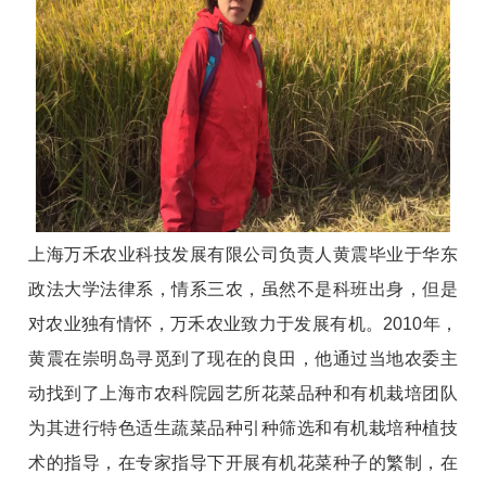
上海万禾农业科技发展有限公司负责人黄震毕业于华东
政法大学法律系，情系三农，虽然不是科班出身，但是
对农业独有情怀，万禾农业致力于发展有机。2010年，
黄震在崇明岛寻觅到了现在的良田，他通过当地农委主
动找到了上海市农科院园艺所花菜品种和有机栽培团队
为其进行特色适生蔬菜品种引种筛选和有机栽培种植技
术的指导，在专家指导下开展有机花菜种子的繁制，在