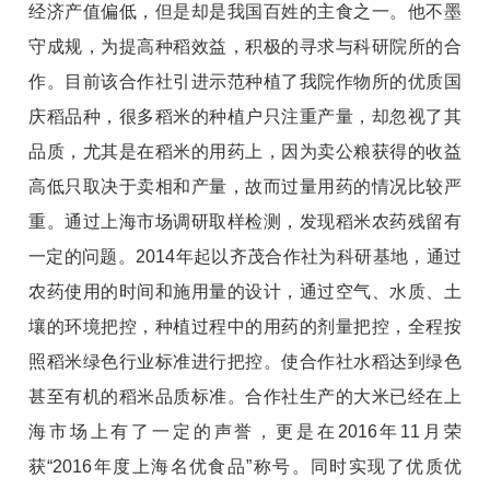
经济产值偏低，但是却是我国百姓的主食之一。他不墨
守成规，为提高种稻效益，积极的寻求与科研院所的合
作。目前该合作社引进示范种植了我院作物所的优质国
庆稻品种，很多稻米的种植户只注重产量，却忽视了其
品质，尤其是在稻米的用药上，因为卖公粮获得的收益
高低只取决于卖相和产量，故而过量用药的情况比较严
重。通过上海市场调研取样检测，发现稻米农药残留有
一定的问题。2014年起以齐茂合作社为科研基地，通过
农药使用的时间和施用量的设计，通过空气、水质、土
壤的环境把控，种植过程中的用药的剂量把控，全程按
照稻米绿色行业标准进行把控。使合作社水稻达到绿色
甚至有机的稻米品质标准。合作社生产的大米已经在上
海市场上有了一定的声誉，更是在2016年11月荣
获“2016年度上海名优食品”称号。同时实现了优质优