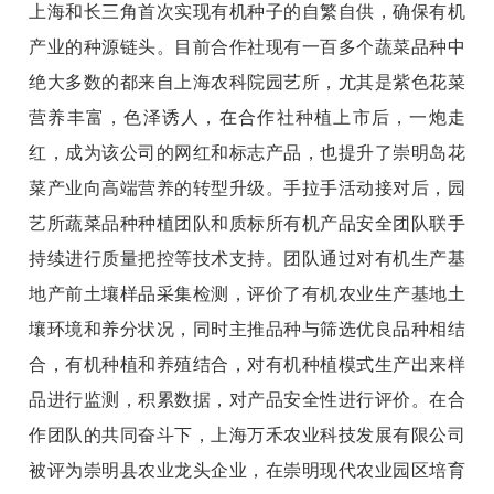
上海和长三角首次实现有机种子的自繁自供，确保有机
产业的种源链头。目前合作社现有一百多个蔬菜品种中
绝大多数的都来自上海农科院园艺所，尤其是紫色花菜
营养丰富，色泽诱人，在合作社种植上市后，一炮走
红，成为该公司的网红和标志产品，也提升了崇明岛花
菜产业向高端营养的转型升级。手拉手活动接对后，园
艺所蔬菜品种种植团队和质标所有机产品安全团队联手
持续进行质量把控等技术支持。团队通过对有机生产基
地产前土壤样品采集检测，评价了有机农业生产基地土
壤环境和养分状况，同时主推品种与筛选优良品种相结
合，有机种植和养殖结合，对有机种植模式生产出来样
品进行监测，积累数据，对产品安全性进行评价。在合
作团队的共同奋斗下，上海万禾农业科技发展有限公司
被评为崇明县农业龙头企业，在崇明现代农业园区培育