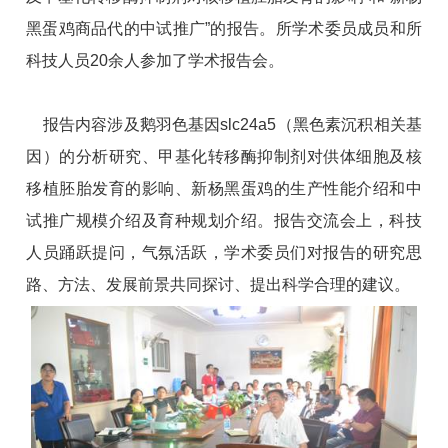
黑蛋鸡商品代的中试推广”的报告。所学术委员成员和所
科技人员20余人参加了学术报告会。
报告内容涉及鹅羽色基因slc24a5（黑色素沉积相关基
因）的分析研究、甲基化转移酶抑制剂对供体细胞及核
移植胚胎发育的影响、新杨黑蛋鸡的生产性能介绍和中
试推广规模介绍及育种规划介绍。报告交流会上，科技
人员踊跃提问，气氛活跃，学术委员们对报告的研究思
路、方法、发展前景共同探讨、提出科学合理的建议。