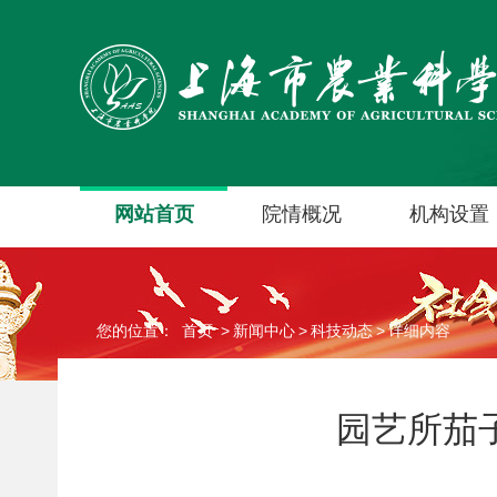
网站首页
院情概况
机构设置
您的位置：
首页
>
新闻中心
>
科技动态
>
详细内容
园艺所茄子