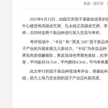
来源：园艺所
2025年6月15日，由园艺所茄子课题组选育
中心楼坚锋高级农艺师、孔令娟正高级农艺师、李
师，共同对这两个新品种进行深入交流与考评。
考评现场中，“卡拉” 和 “黑龙 326” 茄
子产业的升级发展注入新动力。
“卡拉”
为杂交品种，
果实肉质细嫩糯软，果皮浅绿色带紫色条纹，光泽
形，平均纵径34.7cm，平均横径4.3cm，平均
此次举行的茄子新品种现场考评会，搭建起科研
础，助力上海乃至全国的茄子产业迈向新高度。