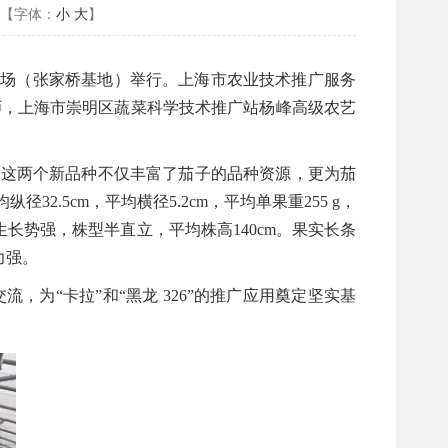
【字体：
小
大
】
果种植场（张家桥基地）举行。上海市农业技术推广服务
师，上海市崇明区蔬菜科学技术推广站杨峰高级农艺
育成果，这两个新品种不仅丰富了茄子的品种资源，更为茄
2.5cm，平均横径5.2cm，平均单果重255 g，
长势强，株型半直立，平均株高140cm。果实长条
力强。
为“卡拉”和“黑龙 326”的推广应用奠定坚实基