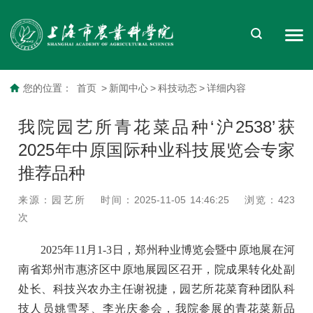
您的位置：
首页
>
新闻中心
>
科技动态
>
详细内容
我院园艺所青花菜品种‘沪2538’获
2025年中原国际种业科技展览会专家
推荐品种
来源：园艺所
时间：2025-11-05 14:46:25
浏览：
423
次
2025年11月1-3日，郑州种业博览会暨中原地展在河
南省郑州市惠济区中原地展园区召开，院成果转化处副
处长、科技兴农办主任谢祝捷，
园艺所花菜育种团队科
技人员姚雪琴、李光庆
参会，我院参展的青花菜新品