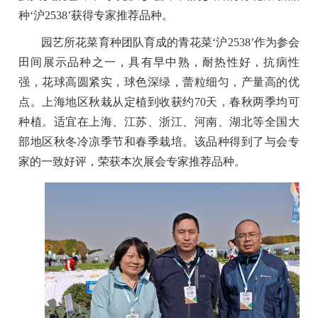
种‘沪2538’获得专家推荐品种。
园艺所花菜育种团队育成的青花菜‘沪2538’作为参会
田间展示品种之一，具有早中熟，耐热性好，抗病性
强，花球高圆紧实，球色深绿，蕾粒细匀，产量高的优
点。上海地区秋栽从定植到收获约70天，春秋两季均可
种植。适宜在上海、江苏、浙江、河南、湖北等全国大
部地区秋冬冷凉季节和春季栽培。该品种得到了与会专
家的一致好评，荣获本次展会专家推荐品种。