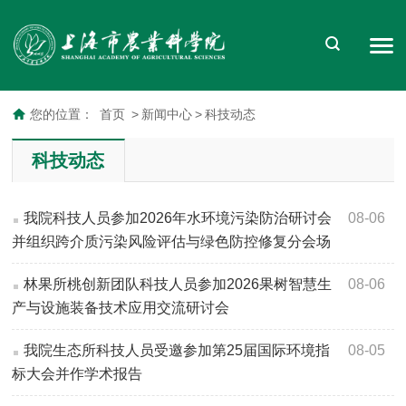
您的位置：
首页
>
新闻中心
>
科技动态
科技动态
我院科技人员参加2026年水环境污染防治研讨会
08-06
并组织跨介质污染风险评估与绿色防控修复分会场
林果所桃创新团队科技人员参加2026果树智慧生
08-06
产与设施装备技术应用交流研讨会
我院生态所科技人员受邀参加第25届国际环境指
08-05
标大会并作学术报告