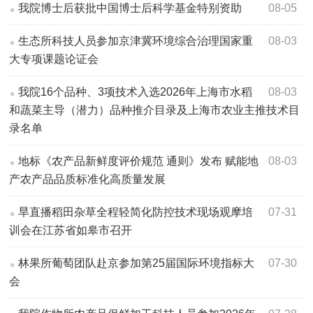
我院博士后获批中国博士后科学基金特别资助
08-05
生态所科技人员参加京津冀环境综合治理国家重
08-03
大专项课题论证会
我院16个品种、3项技术入选2026年上海市水稻
08-03
和蔬菜主导（潜力）品种推介目录及上海市农业主推技术目
录名单
地标《农产品新鲜度评价规范 通则》发布 赋能地
08-03
产农产品品质标准化高质量发展
旱直播稻田杂草全程轻简化防控技术现场观摩培
07-31
训会在江苏省如皋市召开
林果所葡萄团队赴京参加第25届国际环境指标大
07-30
会