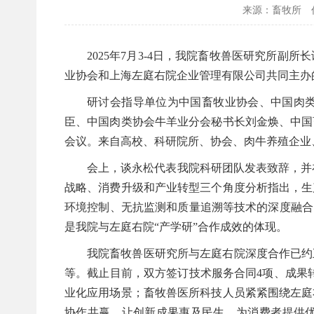
来源：畜牧所
2025年7月3-4日，我院畜牧兽医研究所
业协会和上海左庭右院企业管理有限公司共同主办的
研讨会指导单位为中国畜牧业协会、中国肉类
臣、中国肉类协会牛羊业分会秘书长刘金焕、中国
会议。来自高校、科研院所、协会、肉牛养殖企业
会上，谈永松代表我院科研团队发表致辞，并
战略、消费升级和产业转型三个角度分析指出，生
环境控制、无抗监测和质量追溯等技术的深度融合
是我院与左庭右院“产学研”合作成效的体现。
我院畜牧兽医研究所与左庭右院深度合作已约
等。截止目前，双方签订技术服务合同4项、成果
业化应用场景；畜牧兽医所科技人员紧紧围绕左庭
协作共赢，让创新成果惠及民生，为消费者提供