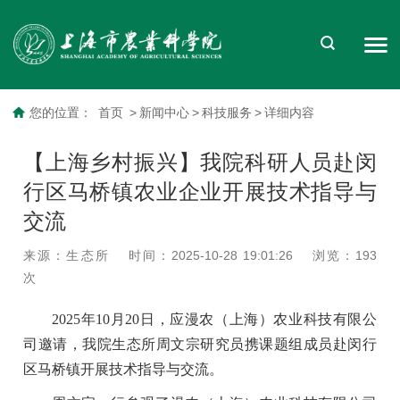
您的位置：
首页
>
新闻中心
>
科技服务
>
详细内容
【上海乡村振兴】我院科研人员赴闵
行区马桥镇农业企业开展技术指导与
交流
来源：生态所
时间：2025-10-28 19:01:26
浏览：
193
次
2025年10月20日，应漫农（上海）农业科技有限公
司邀请，我院生态所周文宗研究员携课题组成员赴闵行
区马桥镇开展技术指导与交流。