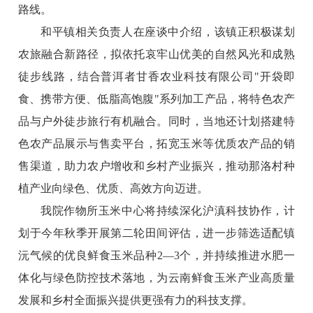
路线。
和平镇相关负责人在座谈中介绍，该镇正积极谋划
农旅融合新路径，拟依托哀牢山优美的自然风光和成熟
徒步线路，结合普洱者甘香农业科技有限公司"开袋即
食、携带方便、低脂高饱腹"系列加工产品，将特色农产
品与户外徒步旅行有机融合。同时，当地还计划搭建特
色农产品展示与售卖平台，拓宽玉米等优质农产品的销
售渠道，助力农户增收和乡村产业振兴，推动那洛村种
植产业向绿色、优质、高效方向迈进。
我院作物所玉米中心将持续深化沪滇科技协作，计
划于今年秋季开展第二轮田间评估，进一步筛选适配镇
沅气候的优良鲜食玉米品种2—3个，并持续推进水肥一
体化与绿色防控技术落地，为云南鲜食玉米产业高质量
发展和乡村全面振兴提供更强有力的科技支撑。