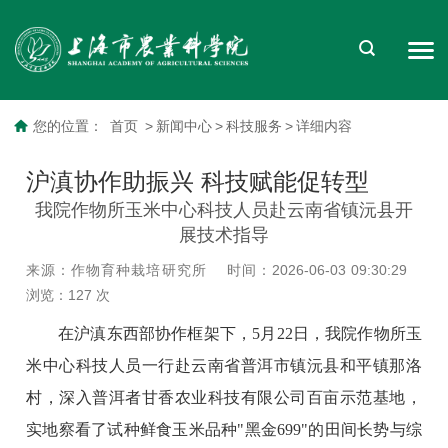
您的位置：
首页
>
新闻中心
>
科技服务
>
详细内容
沪滇协作助振兴 科技赋能促转型
我院作物所玉米中心科技人员赴云南省镇沅县开
展技术指导
来源：作物育种栽培研究所
时间：2026-06-03 09:30:29
浏览：
127
次
在沪滇东西部协作框架下，5月22日，我院作物所玉
米中心科技人员一行赴云南省普洱市镇沅县和平镇那洛
村，深入普洱者甘香农业科技有限公司百亩示范基地，
实地察看了试种鲜食玉米品种"黑金699"的田间长势与综