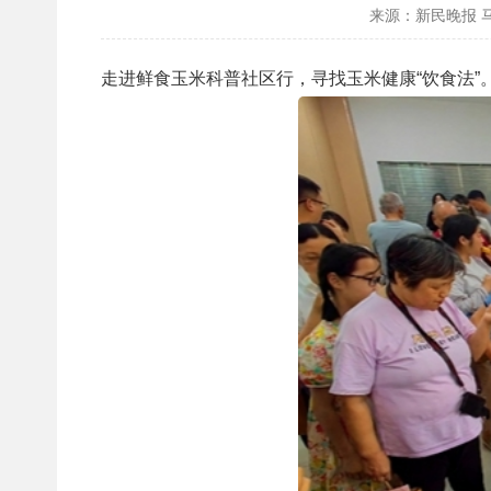
来源：新民晚报 
走进鲜食玉米科普社区行，寻找玉米健康“饮食法”