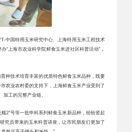
YT-中国特用玉米研究中心、上海特用玉米工程技术
办“上海市农业科学院鲜食玉米进社区科普活动”，
的育种技术培育丰富的优质特色鲜食玉米品种，既
要
海市农业农村委的支持下，上海
鲜食玉米产业受到了
、加工的完整产业链。
花糯2”号
等
一批
申科系列鲜食玉米新品种，纷纷竖起
研究员
带来的玉米科普讲座，让市民朋友们更加了
，竟然远高于馒头和米饭。”