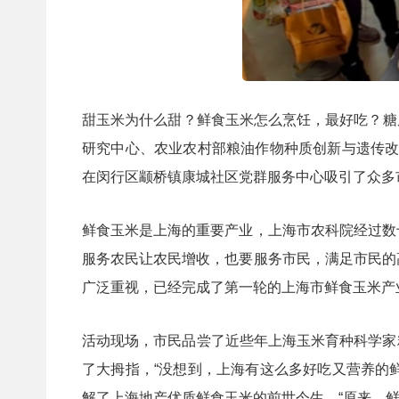
甜玉米为什么甜？鲜食玉米怎么烹饪，最好吃？糖尿
研究中心、农业农村部粮油作物种质创新与遗传改
在闵行区颛桥镇康城社区党群服务中心吸引了众多市
鲜食玉米是上海的重要产业，上海市农科院经过数
服务农民让农民增收，也
要
服务市民，满足市民的
广泛重视，已
经完成了第一轮的
上海市
鲜食玉米产
活动现场，市民品尝了近些年上海玉米育种科学家精心选育
了大拇指，“没想到，上海有这么多好吃又营养的
解了上海地产优质鲜食玉米的前世今生。“原来，鲜