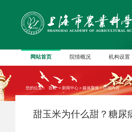
网站首页
院情概况
机构设置
您的位置：
首页
>
新闻中心
>
媒体聚焦
>
详细内容
甜玉米为什么甜？糖尿