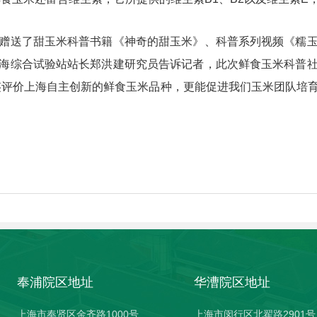
赠送了甜玉米科普书籍《神奇的甜玉米》、科普系列视频《糯
海综合试验站站长郑洪建研究员告诉记者，此次鲜食玉米科普
鉴评价上海自主创新的鲜食玉米品种，更能促进我们玉米团队培
奉浦院区地址
华漕院区地址
上海市奉贤区金齐路1000号
上海市闵行区北翟路2901号