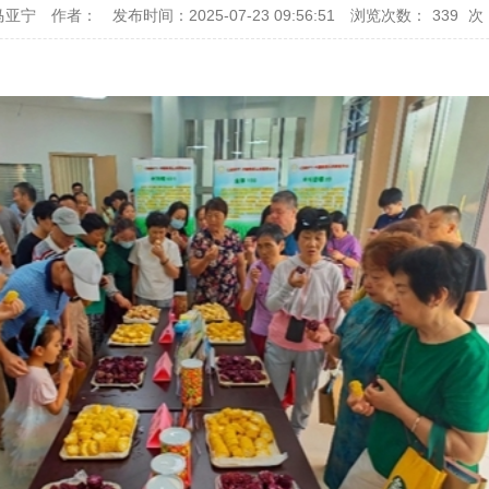
马亚宁
作者：
发布时间：2025-07-23 09:56:51
浏览次数：
339
次
。