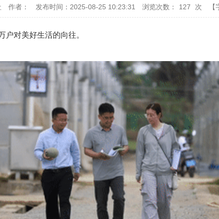
社
作者：
发布时间：2025-08-25 10:23:31
浏览次数：
127
次
【
万户对美好生活的向往。