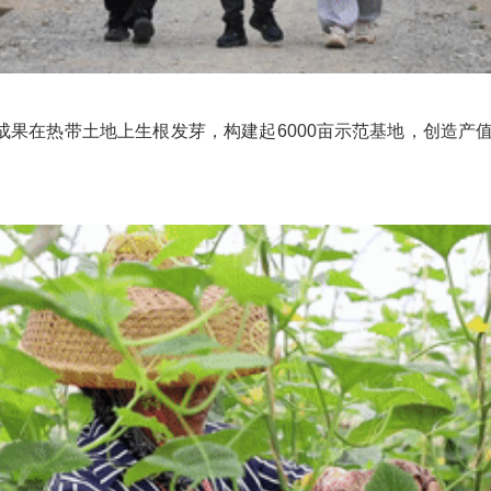
成果在热带土地上生根发芽，构建起6000亩示范基地，创造产值超
。