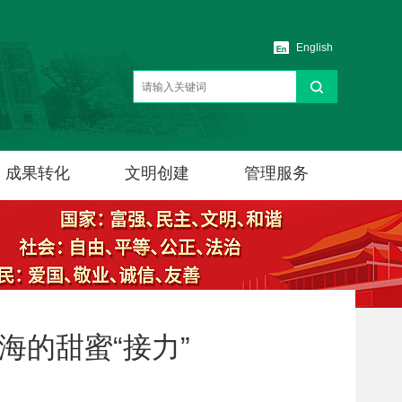
English
成果转化
文明创建
管理服务
海的甜蜜“接力”