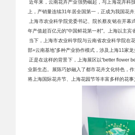
近年来，云南花卉产业强势崛起，与上海花卉科技影
上，产销量连续31年居全国第一，正成为我国花
上海市农业科学院党委书记、院长蔡友铭在开幕式
年产值超百亿元的“中国鲜花第一村”。上海以主宾省
当下，上海市农业科学院与云南省农业科学院在花卉
部+云南基地”多种产业协作模式，涉及上海11家
正是在这样的背景下，上海展区以“better flow
业新生态。展陈巧妙融入了都市花卉文化特色，作
将上海国际花卉节、上海花园节等丰富多样的花事