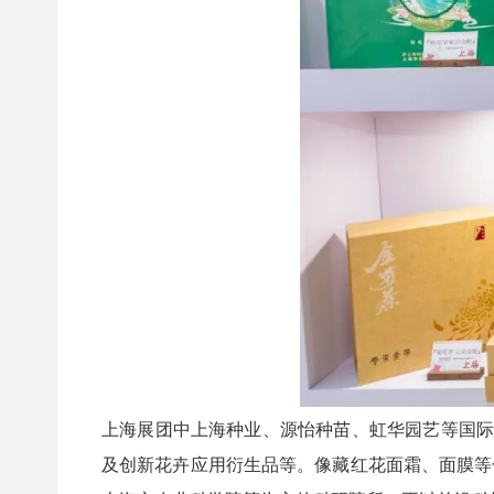
上海展团中上海种业、源怡种苗、虹华园艺等国际
及创新花卉应用衍生品等。像藏红花面霜、面膜等