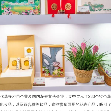
化花卉种苗企业及国内花卉龙头企业，集中展示了233个特色
化妆品，以及百合粉等饮品，这些赏食两用的花卉产品，吸引