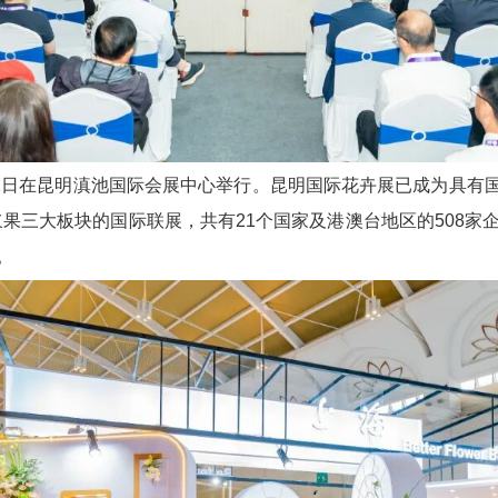
日至21日在昆明滇池国际会展中心举行。昆明国际花卉展已成为具有
果三大板块的国际联展，共有21个国家及港澳台地区的508
。