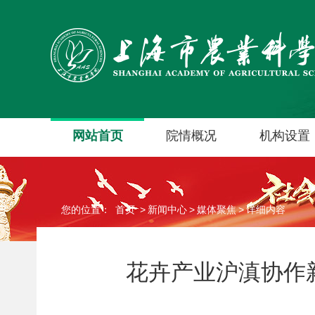
网站首页
院情概况
机构设置
您的位置：
首页
>
新闻中心
>
媒体聚焦
>
详细内容
花卉产业沪滇协作新