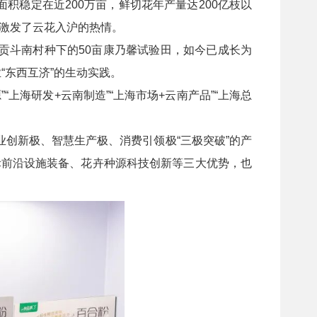
积稳定在近200万亩，鲜切花年产量达200亿枝以
海激发了云花入沪的热情。
贡斗南村种下的50亩康乃馨试验田，如今已成长为
“东西互济”的生动实践。
海研发+云南制造”“上海市场+云南产品”“上海总
极打造种业创新极、智慧生产极、消费引领极“三极突破”的产
际前沿设施装备、花卉种源科技创新等三大优势，也