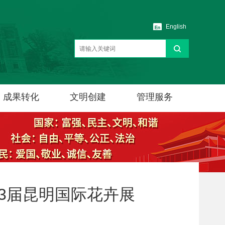
English
成果转化
文明创建
管理服务
23届昆明国际花卉展