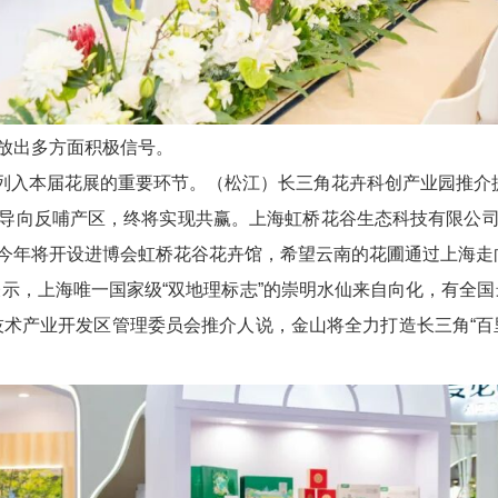
放出多方面积极信号。
列入本届花展的重要环节。（松江）长三角花卉科创产业园推介
导向反哺产区，终将实现共赢。上海虹桥花谷生态科技有限公
今年将开设进博会虹桥花谷花卉馆，希望云南的花圃通过上海走
示，上海唯一国家级“双地理标志”的崇明水仙来自向化，有全国
技术产业开发区管理委员会推介人说，金山将全力打造长三角“百