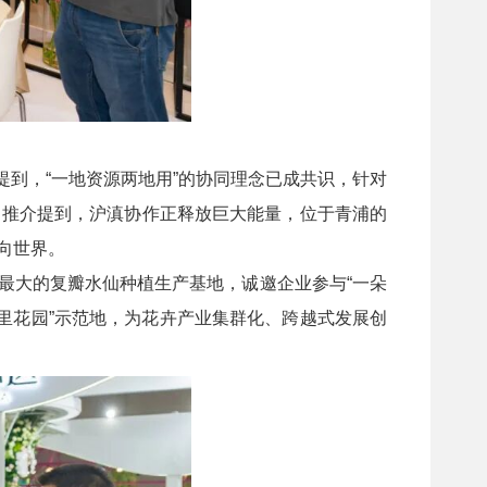
提到，“一地资源两地用”的协同理念已成共识，针对
司推介提到，沪滇协作正释放巨大能量，位于青浦的
向世界。
最大的复瓣水仙种植生产基地，诚邀企业参与“一朵
里花园”示范地，为花卉产业集群化、跨越式发展创