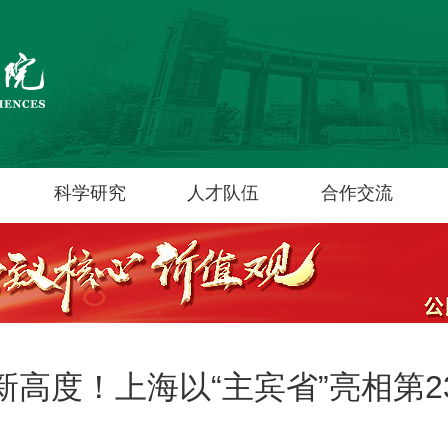
科学研究
人才队伍
合作交流
高度！上海以“主宾省”亮相第