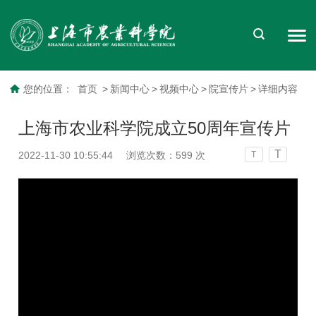
您的位置：
首页
>
新闻中心
>
视频中心
>
院宣传片
>
详细内容
上海市农业科学院成立50周年宣传片
T
2022-11-30 10:55:44
浏览次数：
599
次
T