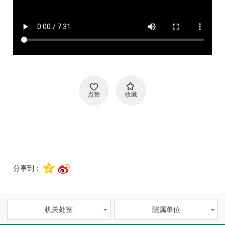
点赞
收藏
分享到：
机关处室
院属单位