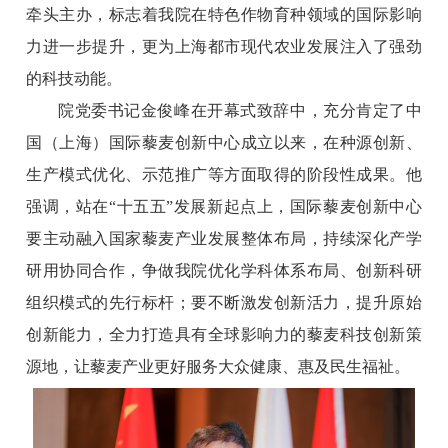
牵头主办，标志着我院在特色作物育种领域的国际影响
力进一步提升，更为上海都市现代农业发展注入了强劲
的科技动能。
院党委书记金俊峰在开幕式致辞中，充分肯定了中
国（上海）国际藜麦创新中心成立以来，在种源创新、
生产模式优化、示范推广等方面取得的阶段性成果。他
强调，站在“十五五”发展新起点上，国际藜麦创新中心
要主动融入国家藜麦产业发展整体布局，持续深化产学
研用协同合作，争做我院优化学科体系布局、创新科研
组织模式的先行标杆；要不断激发创新活力，提升原始
创新能力，全力打造具有全球影响力的藜麦科技创新策
源地，让藜麦产业更好服务大众健康、惠及民生福祉。