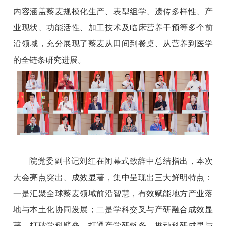
内容涵盖藜麦规模化生产、表型组学、遗传多样性、产
业现状、功能活性、加工技术及临床营养干预等多个前
沿领域，充分展现了藜麦从田间到餐桌、从营养到医学
的全链条研究进展。
院党委副书记刘红在闭幕式致辞中总结指出，本次
大会亮点突出、成效显著，集中呈现出三大鲜明特点：
一是汇聚全球藜麦领域前沿智慧，有效赋能地方产业落
地与本土化协同发展；二是学科交叉与产研融合成效显
著，打破学科壁垒、打通产学研链条，推动科研成果与