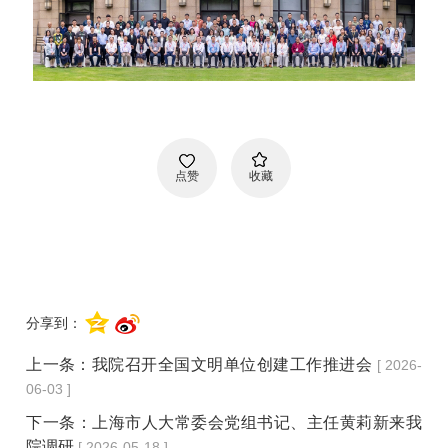
点赞
收藏
分享到：
上一条：
我院召开全国文明单位创建工作推进会
[ 2026-
06-03 ]
下一条：
上海市人大常委会党组书记、主任黄莉新来我
院调研
[ 2026-05-18 ]