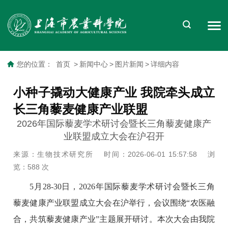
您的位置：
首页
>
新闻中心
>
图片新闻
>
详细内容
小种子撬动大健康产业 我院牵头成立
长三角藜麦健康产业联盟
2026年国际藜麦学术研讨会暨长三角藜麦健康产
业联盟成立大会在沪召开
来源：生物技术研究所
时间：2026-06-01 15:57:58
浏
览：
588
次
5月28-30日，2026年国际藜麦学术研讨会暨长三角
藜麦健康产业联盟成立大会在沪举行，会议围绕“农医融
合，共筑藜麦健康产业”主题展开研讨。本次大会由我院