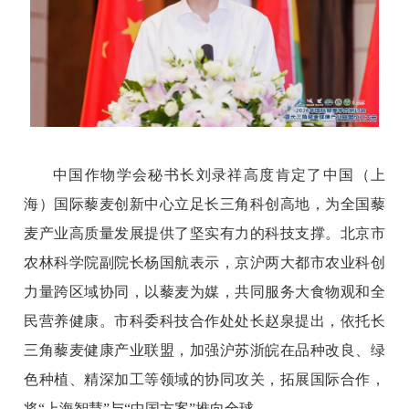
中国作物学会秘书长刘录祥高度肯定了中国（上
海）国际藜麦创新中心立足长三角科创高地，为全国藜
麦产业高质量发展提供了坚实有力的科技支撑。北京市
农林科学院副院长杨国航表示，京沪两大都市农业科创
力量跨区域协同，以藜麦为媒，共同服务大食物观和全
民营养健康。市科委科技合作处处长赵泉提出，依托长
三角藜麦健康产业联盟，加强沪苏浙皖在品种改良、绿
色种植、精深加工等领域的协同攻关，拓展国际合作，
将“上海智慧”与“中国方案”推向全球。