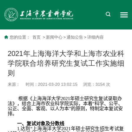
您的位置：
首页
>
新闻中心
>
通知公告
>
详细内容
2021年上海海洋大学和上海市农业科
学院联合培养研究生复试工作实施细
则
来源：
时间：2021-03-20 13:02:15
浏览：
3154
次
根据《上海海洋大学2021年硕士研究生复试录取办
法》，结合上海市农业科学院实际，本着“科学、公平、
公正、全面、客观、以人为本”的原则，特制定本复试安
排。
一、复试对象及分数线
1.达到“上海海洋大学2021年硕士研究生招生考试复