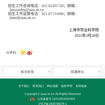
招生工作咨询电话：021-62201720；邮箱：
fanxiaofen@saas.sh.cn
招生工作监督电话：
021-67131600；邮箱：
jiwei@saas.sh.cn
上海市农业科学院
2021年3月20日
分享到：
机关处室
院属单位
关于我们
联系我们
网站地图
版权声明
友情链接
Copyright © saas.sh.cn. All Rights Reserved
公安备案号 31012002002003
沪ICP备19007860号-1