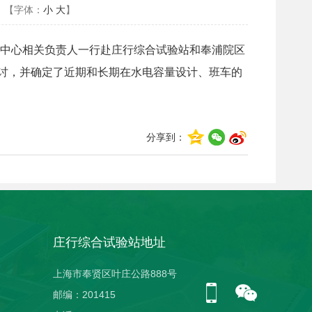
【字体：
小
大
】
中心相关负责人一行赴庄行综合试验站和奉浦院区
讨，并确定了近期和长期在水电容量设计、班车的
分享到：
庄行综合试验站地址
上海市奉贤区叶庄公路888号
邮编：201415