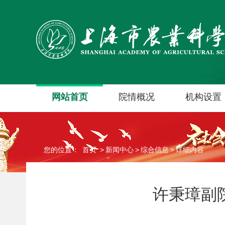
网站首页
院情概况
机构设置
您的位置：
首页
>
新闻中心
>
综合信息
>
详细内容
许秉璋副