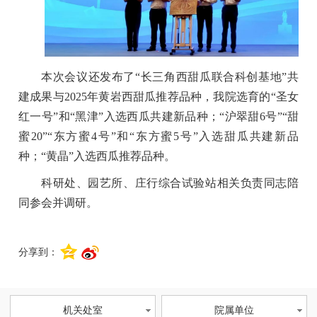
本次会议还发布了“长三角西甜瓜联合科创基地”共
建成果与2025年黄岩西甜瓜推荐品种，我院选育的“圣女
红一号”和“黑津”入选西瓜共建新品种；“沪翠甜6号”“甜
蜜20”“东方蜜4号”和“东方蜜5号”入选甜瓜共建新品
种；“黄晶”入选西瓜推荐品种。
科研处、园艺所、庄行综合试验站相关负责同志陪
同参会并调研。
分享到：
机关处室
院属单位