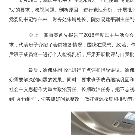
8月29日，基因中心召开“不忘初心、牢记使命”专题
找”的要求，检视问题、剖析原因，进行党性分析，开展批
党委副书记徐伟林，财务处朱靖处长、院办易建平副主任到
会上，龚丽英首先报告了2018年度民主生活会会
求，代表班子介绍了会前准备情况，围绕在思想、政治、
后班子成员逐一进行个人检视剖析，严肃开展批评与自我批
最后，徐伟林副书记进行了点评和指导讲话。徐伟林
众需要解决的问题的效果。同时，要求班子成员继续巩固和
社会主义思想作为重大政治责任、长期政治任务，把不忘初心
到“两个维护”，切实抓好问题整改，做好资源收集和推动节