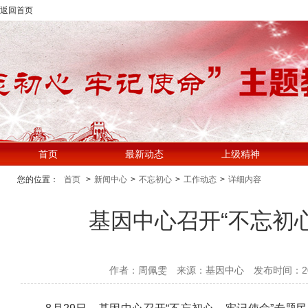
返回首页
首页
最新动态
上级精神
您的位置：
首页
>
新闻中心
>
不忘初心
>
工作动态
>
详细内容
基因中心召开“不忘初
作者：​周佩雯
来源：基因中心
发布时间：2019