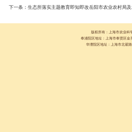
下一条：
生态所落实主题教育即知即改岳阳市农业农村局及
版权所有：上海市农业科
奉浦院区地址：上海市奉贤区金齐路10
华漕院区地址：上海市北翟路2901