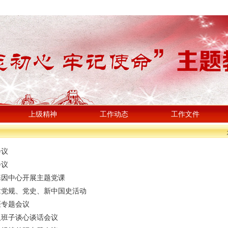
上级精神
工作动态
工作文件
会议
会议
基因中心开展主题党课
章党规、党史、新中国史活动
距专题会议
及班子谈心谈话会议