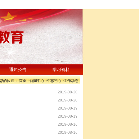
通知公告
学习资料
您的位置：
首页
>
新闻中心
>
不忘初心
>
工作动态
2019-08-20
2019-08-20
2019-08-19
2019-08-19
2019-08-16
2019-08-16