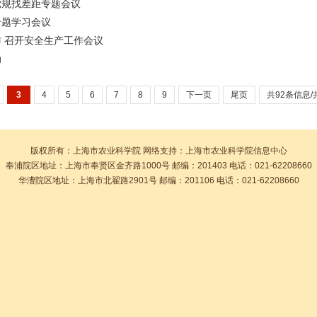
党规找差距专题会议
专题学习会议
 召开安全生产工作会议
动
3
4
5
6
7
8
9
下一页
尾页
共92条信息/
版权所有：上海市农业科学院 网络支持：上海市农业科学院信息中心
奉浦院区地址：上海市奉贤区金齐路1000号 邮编：201403 电话：021-62208660
华漕院区地址：上海市北翟路2901号 邮编：201106 电话：021-62208660