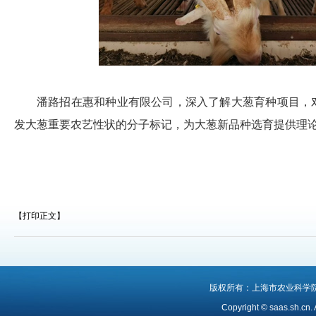
潘路招在惠和种业有限公司，深入了解大葱育种项目，
发大葱重要农艺性状的分子标记，为大葱新品种选育提供理
【打印正文】
版权所有：上海市农业科学
Copyright © saas.sh.cn