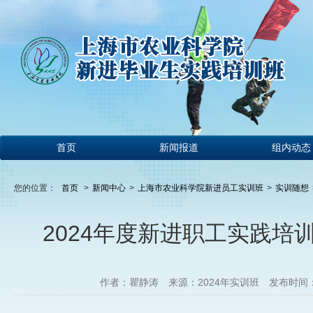
首页
新闻报道
组内动态
您的位置：
首页
>
新闻中心
>
上海市农业科学院新进员工实训班
>
实训随想
2024年度新进职工实践培
作者：瞿静涛
来源：2024年实训班
发布时间：20