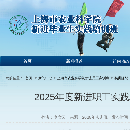
首页
新闻报道
组内动态
您的位置：
首页
>
新闻中心
>
上海市农业科学院新进员工实训班
>
实训随想
2025年度新进职工实
作者：李文云
来源：2025年实训班
发布时间：20