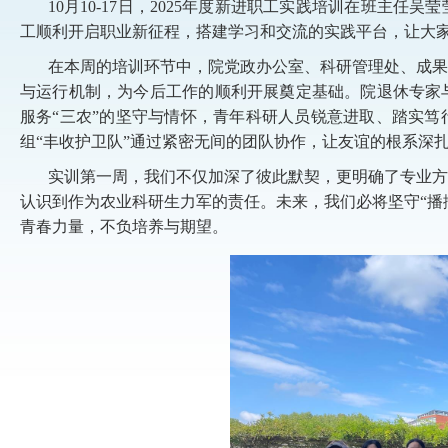
10
月
10-17
日，
2025
年度新进职工实践培训在班主任吴莹
工顺利开启职业新征程，搭建学习和交流的实践平台，让大
在本周的培训环节中，院党政办公室、科研管理处、成果
与运行机制，为今后工作的顺利开展奠定基础。院退休专家
服务“三农”的坚守与情怀，青年科研人员锐意进取、踏实
组“丰收护卫队”通过紧密无间的团队协作，让友谊的根系深
实训第一周，我们不仅加深了彼此默契，更明确了专业方
认识到作为农业科研生力军的责任。未来，我们必将坚守“播
青春力量，不负培养与期望。