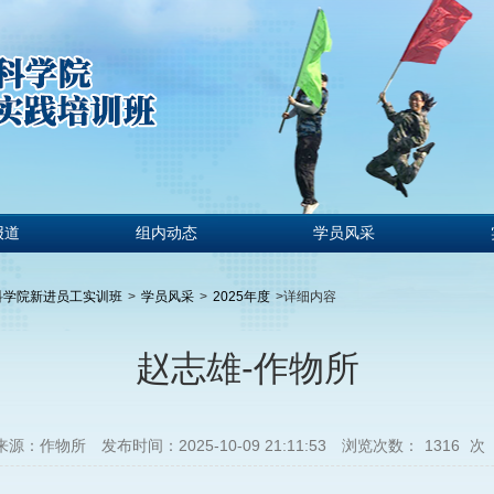
报道
组内动态
学员风采
科学院新进员工实训班
>
学员风采
>
2025年度
>
详细内容
赵志雄-作物所
来源：作物所
发布时间：2025-10-09 21:11:53
浏览次数：
1316
次