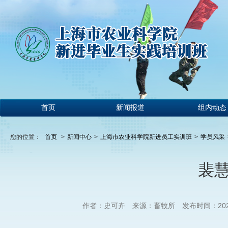
首页
新闻报道
组内动态
您的位置：
首页
>
新闻中心
>
上海市农业科学院新进员工实训班
>
学员风采
裴慧
作者：史可卉
来源：畜牧所
发布时间：2025-