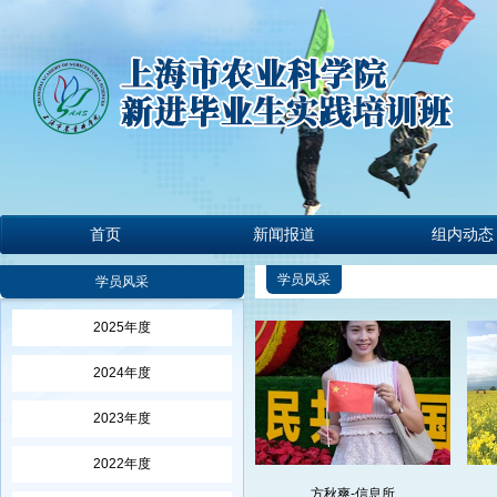
首页
新闻报道
组内动态
学员风采
学员风采
2025年度
2024年度
2023年度
2022年度
陈彦汲-畜牧所
方秋爽-信息所