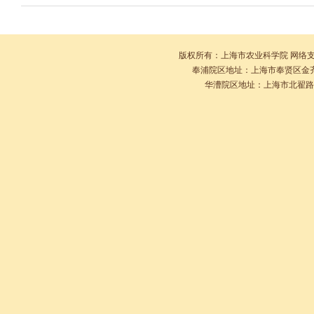
版权所有：上海市农业科学院 网络
奉浦院区地址：上海市奉贤区金齐路10
华漕院区地址：上海市北翟路2901