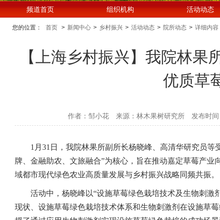
频道首页
组织机构
活动动态
您的位置：
首页
>
新闻中心
>
乡村振兴
>
活动动态
>
院所动态
>
详细内容
【上海乡村振兴】我院林果所
优质草
作者：邹小花
来源：林木果树研究所
发布时间：2
1月31日，我院林果所副所长杨晓峰、高清华研究员等
牌、金融助农、文旅融合”为核心，旨在推动嘉定草莓产业向
域都市现代绿色农业高质量发展与乡村振兴战略同频共振。
活动中，杨晓峰以“设施草莓绿色栽培技术及生物刺激
现状、设施草莓绿色栽培技术体系和生物刺激剂在设施草莓