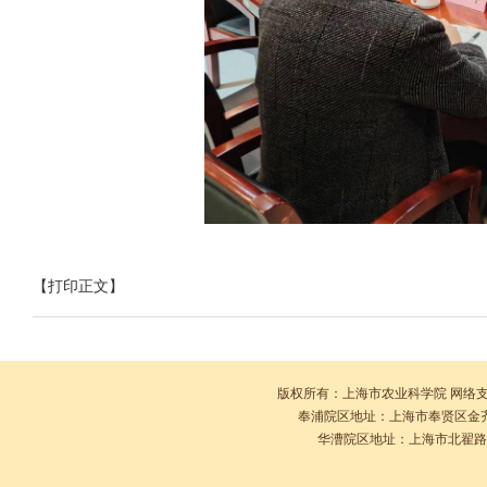
【打印正文】
版权所有：上海市农业科学院 网络
奉浦院区地址：上海市奉贤区金齐路10
华漕院区地址：上海市北翟路2901