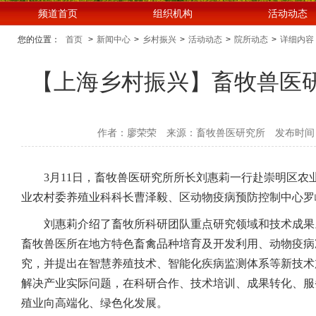
频道首页
组织机构
活动动态
您的位置：
首页
>
新闻中心
>
乡村振兴
>
活动动态
>
院所动态
>
详细内容
【上海乡村振兴】畜牧兽医
作者：廖荣荣
来源：畜牧兽医研究所
发布时间：2
3月11日，畜牧兽医研究所所长刘惠莉一行赴崇明区
业农村委养殖业科科长曹泽毅、区动物疫病预防控制中心罗
刘惠莉介绍了畜牧所科研团队重点研究领域和技术成果
畜牧兽医所在地方特色畜禽品种培育及开发利用、动物疫病
究，并提出在智慧养殖技术、智能化疾病监测体系等新技术
解决产业实际问题，在科研合作、技术培训、成果转化、服
殖业向高端化、绿色化发展。