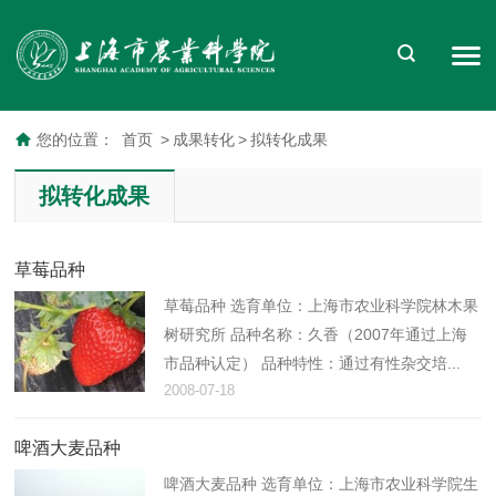
您的位置：
首页
>
成果转化
>
拟转化成果
拟转化成果
草莓品种
草莓品种 选育单位：上海市农业科学院林木果
树研究所 品种名称：久香（2007年通过上海
市品种认定） 品种特性：通过有性杂交培...
2008-07-18
啤酒大麦品种
啤酒大麦品种 选育单位：上海市农业科学院生