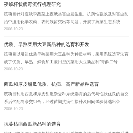
夜蛾杆状病毒流行机理研究
该项目针对夏秋季蔬菜上夜蛾类害虫发生重、抗药性强以及对害虫防
治中滥用化学农药、农药残留突出等问题，开展了蔬菜生态系统...
2006-10-20
优质、早熟菜用大豆新品种的选育和开发
该项目以引进优质早熟菜用大豆品种为种质材料，采用系统选育法育
成了优质、早熟、鲜食加工兼用型的菜用大豆新品种“青酥二号...
2006-10-20
西瓜和厚皮甜瓜优质、抗病、高产新品种选育
该项目利用西瓜和厚皮甜瓜杂交种系统选育的后代与性状优良的自交
系后代配制杂交组合，经过苗期抗病性接种及田间试验筛选出杂...
2006-10-20
抗蔓枯病西瓜新品种的选育