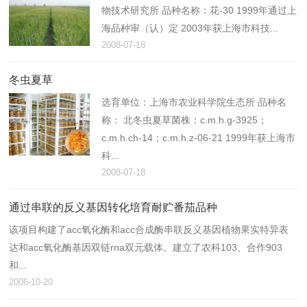
物技术研究所 品种名称：花-30 1999年通过上
海品种审（认）定 2003年获上海市科技...
2008-07-18
冬虫夏草
选育单位：上海市农业科学院生态所 品种名
称： 北冬虫夏草菌株：c.m.h.g-3925；
c.m.h.ch-14；c.m.h.z-06-21 1999年获上海市
科...
2008-07-18
通过串联的反义基因转化培育耐贮番茄品种
该项目构建了acc氧化酶和acc合成酶串联反义基因植物果实特异表
达和acc氧化酶基因双链rna双元载体。建立了农科103、合作903
和...
2006-10-20