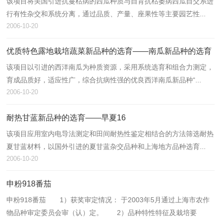
该项目将美国引进抗蔓枯病的西瓜种质与自育抗枯萎病西瓜自交系进
行有性杂交和系统分离，通过品质、产量、座果性等主要园艺性...
2006-10-20
优质特色露地栽培蔬菜新品种的选育——南瓜新品种的选育
该项目以引进的西洋南瓜为种质资源，采用系统选育和组合力测定，
育成品质好，适应性广，综合抗病性强的优良西洋南瓜新品种“...
2006-10-20
耐热甘蓝新品种的选育――早夏16
该项目应用室内电导法测定和田间耐热性鉴定相结合的方法筛选耐热
夏甘蓝材料，以国外引进的夏甘蓝杂交品种和上海地方品种选育...
2006-10-20
申粉918番茄
申粉918番茄 1）获奖审定情况： 于2003年5月通过上海市农作
物品种审定委员会审（认）定。 2）品种特性特征及栽培要