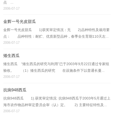
点 ...
2006-07-17
金辉一号光皮甜瓜
金辉一号光皮甜瓜 1)获奖审定情况：无 2)品种特性及栽培要
点： 品种特性：耐贮、优质新型品种，春季全生育期110天左...
2006-07-17
矮生西瓜
矮生西瓜 “矮生西瓜的研究与利用”已于2003年9月22日通过专家组
验收。 （1）矮生西瓜的研究 在设施条件下以普通长蔓...
2006-07-17
抗病948西瓜
抗病948西瓜 1).获奖审定情况: 抗病948西瓜于2003年5月通过上
海市农作物品种审定委员会审（认）定。 2) 主要特征特性及...
2006-07-17