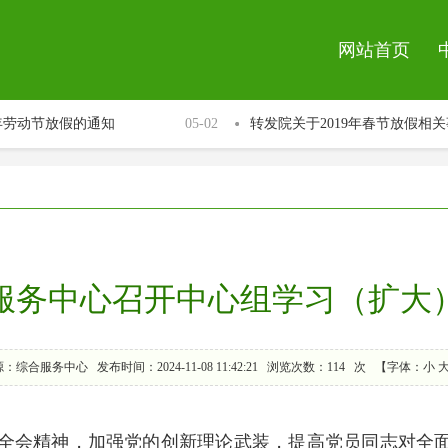
网站首页
年劳动节放假的通知
05-02
转发院关于2019年春节放假相关
服务中心召开中心组学习（扩大
源：综合服务中心
发布时间：2024-11-08 11:42:21
浏览次数：
114
次
【字体：
小
全会精神，加强党的创新理论武装，提高党员同志对全