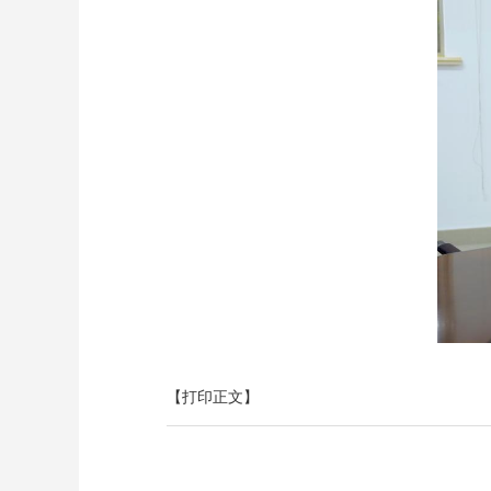
【打印正文】