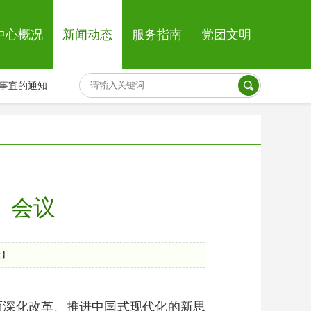
中心概况
新闻动态
服务指南
党团文明
事宜的通知
01-30
院内招聘启事
09-03
）会议
大
】
面深化改革、推进中国式现代化的新思