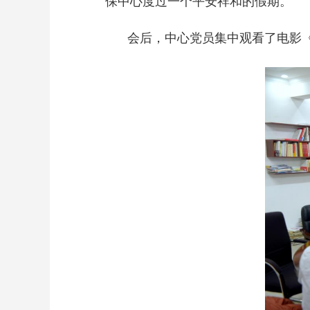
保中心度过一个平安祥和的假期。
会后，中心党员集中观看了电影《