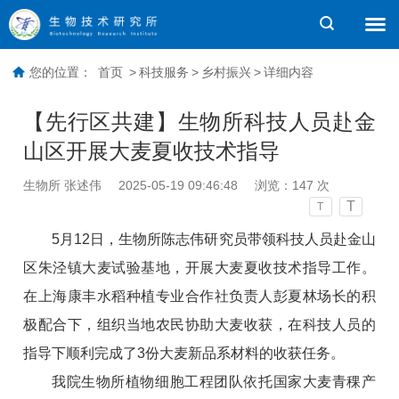
您的位置：
首页
>
科技服务
>
乡村振兴
>
详细内容
【先行区共建】生物所科技人员赴金
山区开展大麦夏收技术指导
生物所 张述伟
2025-05-19 09:46:48
浏览：
147
次
T
T
5月12日，生物所陈志伟研究员带领科技人员赴金山
区朱泾镇大麦试验基地，开展大麦夏收技术指导工作。
在上海康丰水稻种植专业合作社负责人彭夏林场长的积
极配合下，组织当地农民协助大麦收获，在科技人员的
指导下顺利完成了3份大麦新品系材料的收获任务。
我院生物所植物细胞工程团队依托国家大麦青稞产