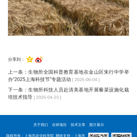
分享到：
上一条：
生物所全国科普教育基地在金山区朱行中学举
办“2025上海科技节”专题活动
[ 2025-06-04 ]
下一条：
生物所科技人员赴清美基地开展藜菜设施化栽
培技术指导
[ 2025-04-23 ]
关于我们
在研项目
技术文章
图片展示
版权所有：上海市农业科学院 网络支持：上海市