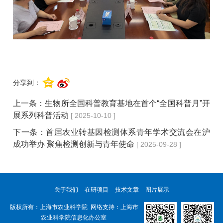
分享到：
上一条：
生物所全国科普教育基地在首个“全国科普月”开
展系列科普活动
[ 2025-10-10 ]
下一条：
首届农业转基因检测体系青年学术交流会在沪
成功举办 聚焦检测创新与青年使命
[ 2025-09-28 ]
关于我们
在研项目
技术文章
图片展示
版权所有：上海市农业科学院 网络支持：上海市
农业科学院信息化办公室