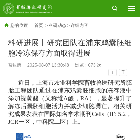
您的位置：
首页
>
科研动态
>
详细内容
科研进展丨研究团队在浦东鸡囊胚细
胞冷冻保存方面取得进展
畜牧所
2025-08-07 13:30:48
浏览：
673
次
T
T
近日，上海市农业科学院畜牧兽医研究所胚
胎工程团队通过在浦东鸡囊胚细胞的冻存液中
添加视黄酸（又称维A酸，RA），显著提升了
解冻后囊胚细胞活力并减少细胞凋亡。相关研
究成果发表在国际知名学术期刊Cells（IF: 5.2，
JCR一区，中科院二区）上。