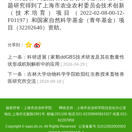
题研究得到了上海市农业农村委员会技术创新
（技术培育）项目（2022-02-08-00-12-
F01197）和国家自然科学基金（青年基金）项
目（32202640）资助。
分享到：
上一条：
科研进展 | 家鹅ddGBS技术研发及其在数量性
状形成机制解析中的应用
[ 2026-04-29 ]
下一条：
吉林大学动物科学学院欧阳红生教授来畜牧兽
医研究所交流
[ 2024-09-18 ]
版权所有：上海市农业科学院 网络支持：上海市农业科学院信息化办公室
地址:上海市北翟路2901号 邮编:201106 电话:021-62208660转3327 传真:021-
62207858
Copyright © saas.sh.cn. All Rights Reserved 公安备案号 31012002002003