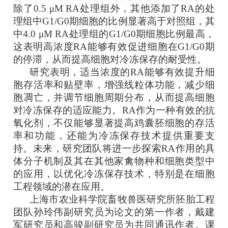
除了0.5 μM RA处理组外，其他添加了RA的处
理组中G1/G0期细胞的比例显著高于对照组，其
中4.0 μM RA处理组的G1/G0期细胞比例最高，
这表明高浓度RA能够有效促进细胞在G1/G0期
的停滞，从而提高细胞对冷冻保存的耐受性。
研究表明，适当浓度的RA能够有效提升细
胞存活率和贴壁率，增强线粒体功能，减少细
胞凋亡，并调节细胞周期分布，从而提高细胞
对冷冻保存的适应能力。RA作为一种有效的抗
氧化剂，不仅能够显著提高鸡囊胚细胞的存活
率和功能，还能为冷冻保存技术提供重要支
持。未来，研究团队将进一步探索RA作用的具
体分子机制及其在其他家禽物种和细胞类型中
的应用，以优化冷冻保存技术，特别是在细胞
工程领域的潜在应用。
上海市农业科学院畜牧兽医研究所胚胎工程
团队孙玲伟副研究员为论文的第一作者，戴建
军研究员和高骏副研究员为共同通讯作者。课