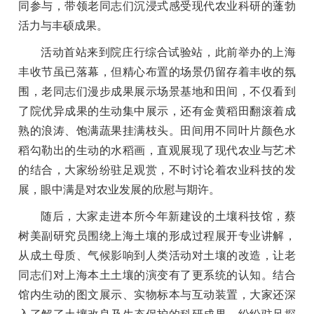
同参与，带领老同志们沉浸式感受现代农业科研的蓬勃
活力与丰硕成果。
活动首站来到院庄行综合试验站，此前举办的上海
丰收节虽已落幕，但精心布置的场景仍留存着丰收的氛
围，老同志们漫步成果展示场景基地和田间，不仅看到
了院优异成果的生动集中展示，还有金黄稻田翻滚着成
熟的浪涛、饱满蔬果挂满枝头。田间用不同叶片颜色水
稻勾勒出的生动的水稻画，直观展现了现代农业与艺术
的结合，大家纷纷驻足观赏，不时讨论着农业科技的发
展，眼中满是对农业发展的欣慰与期许。
随后，大家走进本所今年新建设的土壤科技馆，蔡
树美副研究员围绕上海土壤的形成过程展开专业讲解，
从成土母质、气候影响到人类活动对土壤的改造，让老
同志们对上海本土土壤的演变有了更系统的认知。结合
馆内生动的图文展示、实物标本与互动装置，大家还深