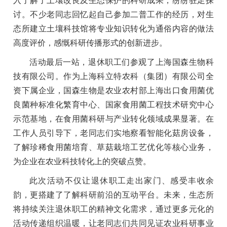
入了解了土壤改良及生态保护的科研成果，纷纷驻足探
讨。不少老同志回忆起自己参加二普工作的经历，对生
态所建立土壤科技馆将专业知识转化为通俗内容的做法
高度评价，感慨科研传播形式的创新进步。
活动最后一站，退休职工们参观了上海国森生物科
技有限公司。作为上海科立特农科（集团）有限公司全
资下属企业，国森生物是农业农村部上海出口食用菌优
良菌种标准化繁育中心、国家食用菌工程技术研究中心
示范基地，在食用菌科研与产业转化领域成果显著。在
工作人员引导下，老同志们实地察看智能化菇房设备，
了解珍稀食用菌培育、草菇栽培工艺优化等核心业务，
为企业在农业科技转化上的突破点赞。
此次活动不仅让退休职工走出家门、感受丰收余
韵，更搭建了了解科研前沿的互动平台。未来，生态所
将持续关注退休职工的精神文化需求，通过更多元化的
活动传递组织温暖，让老同志们共同见证农业科研事业