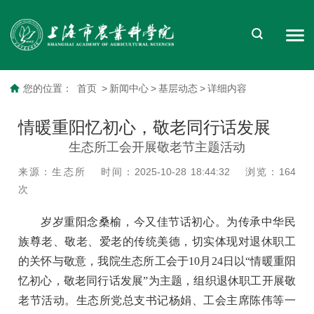
您的位置：
首页
>
新闻中心
>
基层动态
>
详细内容
情暖重阳忆初心，敬老同行话发展
生态所工会开展敬老节主题活动
来源：生态所
时间：2025-10-28 18:44:32
浏览：
164
次
岁岁重阳念桑榆，今又佳节话初心。为传承中华民
族尊老、敬老、爱老的传统美德，切实体现对退休职工
的关怀与敬意，我院生态所工会于10月24日以“情暖重阳
忆初心，敬老同行话发展”为主题，组织退休职工开展敬
老节活动。生态所党总支书记杨娟、工会主席陈伟等一