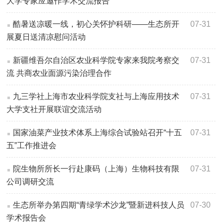
大学专家应邀作学术交流报告
酷暑送凉暖一线，初心关怀护科研——生态所开
07-31
展夏日送清凉慰问活动
新疆维吾尔自治区农业科学院专家来我院考察交
07-31
流 共商农业面源污染治理合作
九三学社上海市农业科学院支社与上海应用技术
07-31
大学支社开展联谊交流活动
国家油菜产业技术体系上海综合试验站召开“十五
07-31
五”工作推进会
院生物所所长一行赴康码（上海）生物科技有限
07-31
公司调研交流
生态所举办第四期“青绿学术沙龙”暨新进科技人员
07-30
学术报告会