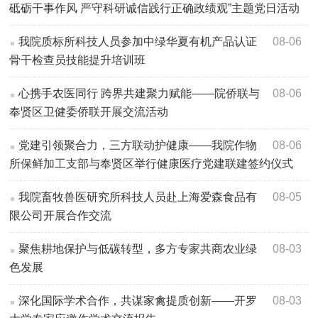
砥砺干事作风 严守科研诚信践行正确政绩观”主题党日活动
我院质标所科技人员参加中绿华夏有机产品认证
08-06
骨干检查员技能提升培训班
心携手农医同行 跨界共建聚力赋能——院侨联与
08-06
奉贤区卫健委侨联开展交流活动
党建引领聚合力，三方联动护健康——我院作物
08-06
所保鲜加工支部与奉贤区举行健康医疗党建联建签约仪式
我院畜牧兽医研究所科技人员赴上海爱森食品有
08-05
限公司开展合作交流
聚焦耕地保护与低碳转型，多方专家共商农业绿
08-03
色发展
深化国际学术合作，共谋家禽提质创新——开罗
08-03