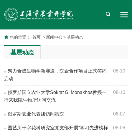
您的位置：
首页
>
新闻中心
>
基层动态
基层动态
聚力合成生物学新赛道，院企合作项目正式签约
08-10
启动
俄罗斯国立农业大学Sokrat G. Monakhos教授一
08-10
行来我院生物所访问交流
俄罗斯农业代表团访问我院
08-07
园艺所十字花科研究室党支部开展“学习先进榜样
08-06