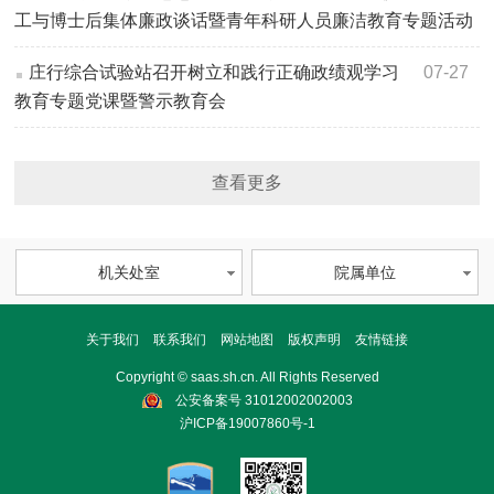
工与博士后集体廉政谈话暨青年科研人员廉洁教育专题活动
庄行综合试验站召开树立和践行正确政绩观学习
07-27
教育专题党课暨警示教育会
查看更多
机关处室
院属单位
关于我们
联系我们
网站地图
版权声明
友情链接
Copyright © saas.sh.cn. All Rights Reserved
公安备案号 31012002002003
沪ICP备19007860号-1