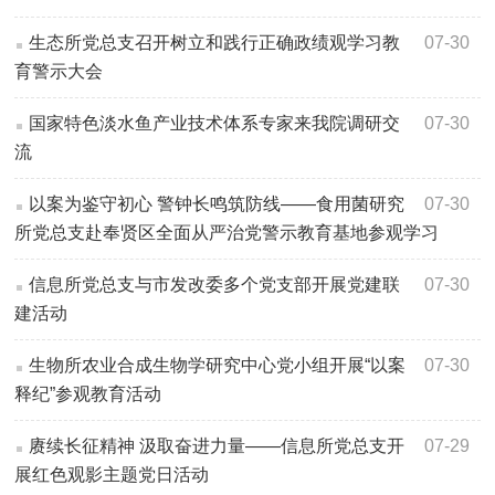
生态所党总支召开树立和践行正确政绩观学习教
07-30
育警示大会
国家特色淡水鱼产业技术体系专家来我院调研交
07-30
流
以案为鉴守初心 警钟长鸣筑防线——食用菌研究
07-30
所党总支赴奉贤区全面从严治党警示教育基地参观学习
信息所党总支与市发改委多个党支部开展党建联
07-30
建活动
生物所农业合成生物学研究中心党小组开展“以案
07-30
释纪”参观教育活动
赓续长征精神 汲取奋进力量——信息所党总支开
07-29
展红色观影主题党日活动