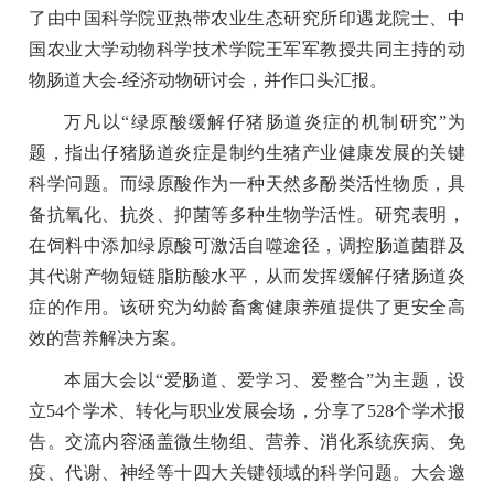
了由中国科学院亚热带农业生态研究所印遇龙院士、中
国农业大学动物科学技术学院王军军教授共同主持的动
物肠道大会-经济动物研讨会，并作口头汇报。
万凡以“绿原酸缓解仔猪肠道炎症的机制研究”为
题，指出仔猪肠道炎症是制约生猪产业健康发展的关键
科学问题。而绿原酸作为一种天然多酚类活性物质，具
备抗氧化、抗炎、抑菌等多种生物学活性。研究表明，
在饲料中添加绿原酸可激活自噬途径，调控肠道菌群及
其代谢产物短链脂肪酸水平，从而发挥缓解仔猪肠道炎
症的作用。该研究为幼龄畜禽健康养殖提供了更安全高
效的营养解决方案。
本届大会以“爱肠道、爱学习、爱整合”为主题，设
立54个学术、转化与职业发展会场，分享了528个学术报
告。交流内容涵盖微生物组、营养、消化系统疾病、免
疫、代谢、神经等十四大关键领域的科学问题。大会邀