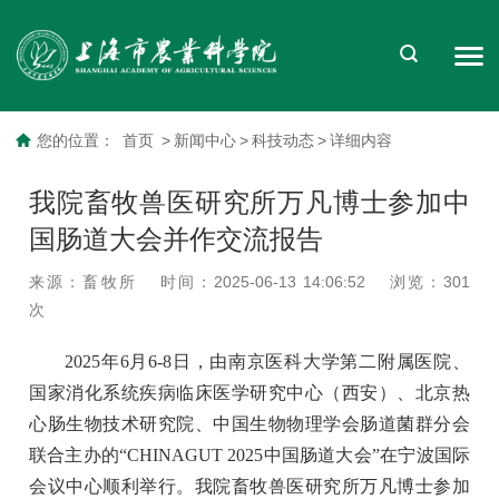
您的位置：
首页
>
新闻中心
>
科技动态
>
详细内容
我院畜牧兽医研究所万凡博士参加中
国肠道大会并作交流报告
来源：畜牧所
时间：2025-06-13 14:06:52
浏览：
301
次
2025年6月6-8日，由南京医科大学第二附属医院、
国家消化系统疾病临床医学研究中心（西安）、北京热
心肠生物技术研究院、中国生物物理学会肠道菌群分会
联合主办的“CHINAGUT 2025中国肠道大会”在宁波国际
会议中心顺利举行。我院畜牧兽医研究所万凡博士参加