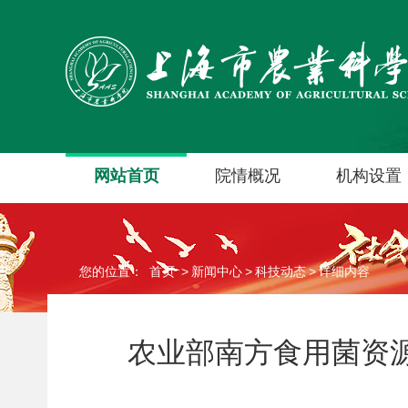
网站首页
院情概况
机构设置
您的位置：
首页
>
新闻中心
>
科技动态
>
详细内容
农业部南方食用菌资源