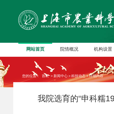
网站首页
院情概况
机构设置
您的位置：
首页
>
新闻中心
>
科技动态
>
详细内容
我院选育的“申科糯1