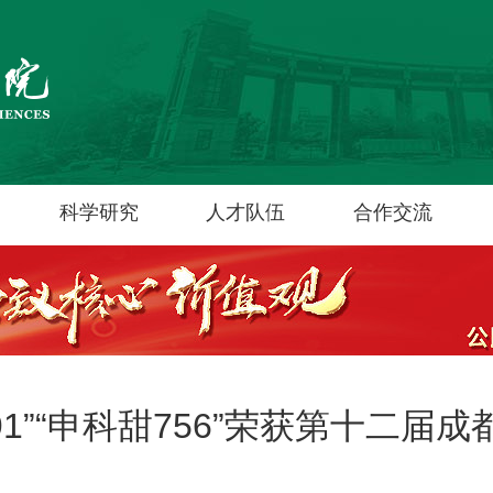
科学研究
人才队伍
合作交流
91”“申科甜756”荣获第十二届