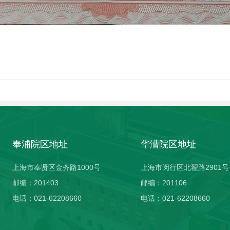
奉浦院区地址
华漕院区地址
上海市奉贤区金齐路1000号
上海市闵行区北翟路2901号
邮编：201403
邮编：201106
电话：021-62208660
电话：021-62208660