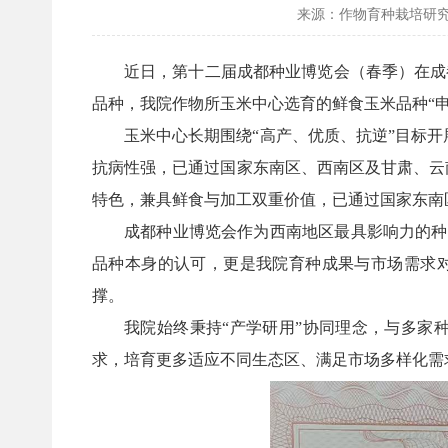
来源：作物育种栽培研
近日，第十二届成都种业博览会（春季）在成都
品种，我院作物所玉米中心选育的鲜食玉米品种“申科
玉米中心长期围绕“高产、优质、抗逆”目标开
抗病性强，已通过国家东南区、西南区及甘肃、云南
特色，兼具鲜食与加工双重价值，已通过国家东南
成都种业博览会作为西南地区最具影响力的种业
品种本身的认可，更是我院育种成果与市场需求对接
撑。
我院始终秉持“产学研用”协同理念，与多家
求，培育更多适应不同生态区、满足市场多样化需