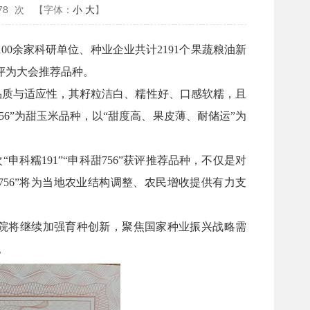
78
次
【字体：
小
大
】
0余家科研单位、种业企业共计2191个果蔬粮油新
被评为大会推荐品种。
粒品质与适应性，其籽粒洁白、糯性好、口感软糯，且
6”为甜玉米品种，以“甜度高、果皮薄、耐储运”为
糯191”“申科甜756”获评推荐品种，不仅是对
756”将为当地农业结构调整、农民增收提供有力支
我院将继续加强育种创新，聚焦国家种业振兴战略需
。