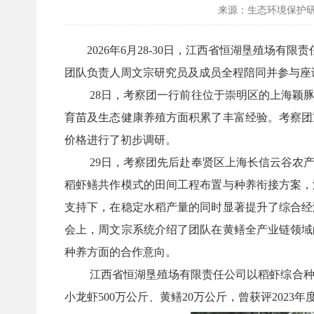
来源：生态环境保护
2026年6月28-30日，江西省恒湖垦殖场
团队负责人周文宗研究员及成员全程陪同并参与座
28日，考察团一行前往位于崇明区的上海颖
育苗及生态健康养殖方面积累了丰富经验。考察团
价格进行了初步调研。
29日，考察团先后赴奉贤区上海长信云谷农
稻虾鳝共作模式的田间工程布置与种养衔接方案，
支持下，在稳定水稻产量的同时显著提升了综合经
会上，周文宗系统介绍了团队在黄鳝全产业链领域
种养方面的合作意向。
江西省恒湖垦殖场有限责任公司以稻虾综合种养
小龙虾500万公斤、黄鳝20万公斤，曾获评2023