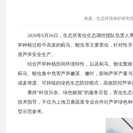
来源：生态环境保护研究
2026年6月26日，生态所害虫生态调控团队负
笋种植过程中高发的蓟马、蚜虫等主要害虫，针对性开
质芦笋安全生产。
结合芦笋种植田间环境特性，以及蓟马、蚜虫繁殖
蓟马、蚜虫集中危害芦笋嫩茎、嫩叶，影响芦笋产量与
成多维度、可持续的绿色生态防控模式，高效防控芦笋
秉持“科技兴农、绿色赋能”的服务宗旨，害虫生
技术指导，不仅为上海卫康蔬菜专业合作社芦笋绿色种
型示范参考。