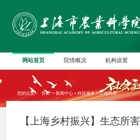
网站首页
院情概况
机构设置
您的位置：
首页
>
新闻中心
>
科技服务
>
详细内容
【上海乡村振兴】生态所害