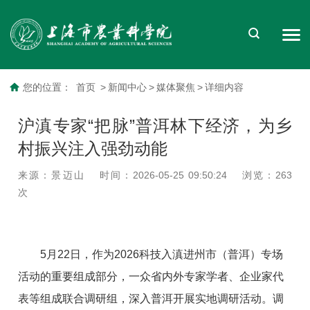
您的位置：
首页
>
新闻中心
>
媒体聚焦
>
详细内容
沪滇专家“把脉”普洱林下经济，为乡
村振兴注入强劲动能
来源：景迈山
时间：2026-05-25 09:50:24
浏览：
263
次
5月22日，作为2026科技入滇进州市（普洱）专场
活动的重要组成部分，一众省内外专家学者、企业家代
表等组成联合调研组，深入普洱开展实地调研活动。调