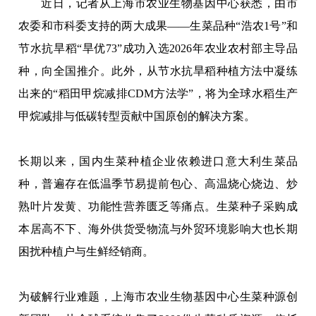
近日，记者从上海市农业生物基因中心获悉，由市
农委和市科委支持的两大成果——生菜品种“浩农1号”和
节水抗旱稻“旱优73”成功入选2026年农业农村部主导品
种，向全国推介。此外，从节水抗旱稻种植方法中凝练
出来的“稻田甲烷减排CDM方法学”，将为全球水稻生产
甲烷减排与低碳转型贡献中国原创的解决方案。
长期以来，国内生菜种植企业依赖进口意大利生菜品
种，普遍存在低温季节易提前包心、高温烧心烧边、炒
熟叶片发黄、功能性营养匮乏等痛点。生菜种子采购成
本居高不下、海外供货受物流与外贸环境影响大也长期
困扰种植户与生鲜经销商。
为破解行业难题，上海市农业生物基因中心生菜种源创