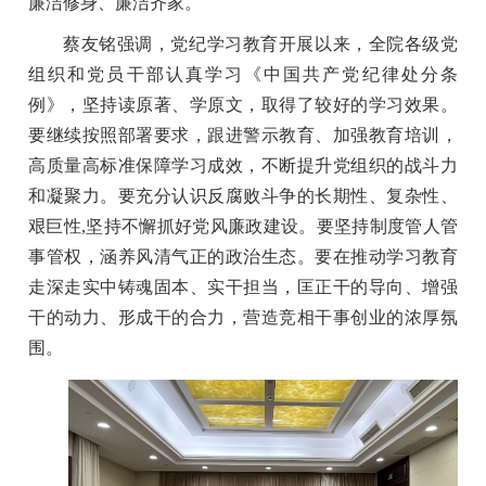
廉洁修身、廉洁齐家。
蔡友铭强调，党纪学习教育开展以来，全院各级党
组织和党员干部认真学习《中国共产党纪律处分条
例》，坚持读原著、学原文，取得了较好的学习效果。
要继续按照部署要求，跟进警示教育、加强教育培训，
高质量高标准保障学习成效，不断提升党组织的战斗力
和凝聚力。要充分认识反腐败斗争的长期性、复杂性、
艰巨性,坚持不懈抓好党风廉政建设。要坚持制度管人管
事管权，涵养风清气正的政治生态。要在推动学习教育
走深走实中铸魂固本、实干担当，匡正干的导向、增强
干的动力、形成干的合力，营造竞相干事创业的浓厚氛
围。