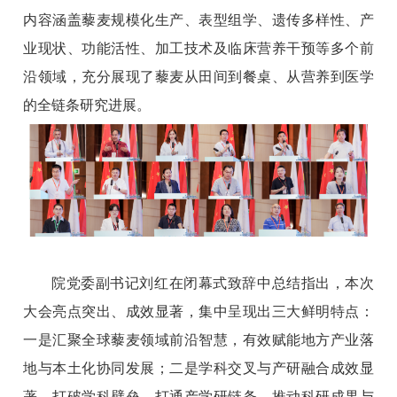
内容涵盖藜麦规模化生产、表型组学、遗传多样性、产
业现状、功能活性、加工技术及临床营养干预等多个前
沿领域，充分展现了藜麦从田间到餐桌、从营养到医学
的全链条研究进展。
院党委副书记刘红在闭幕式致辞中总结指出，本次
大会亮点突出、成效显著，集中呈现出三大鲜明特点：
一是汇聚全球藜麦领域前沿智慧，有效赋能地方产业落
地与本土化协同发展；二是学科交叉与产研融合成效显
著，打破学科壁垒、打通产学研链条，推动科研成果与