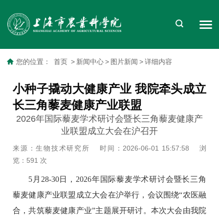
您的位置：
首页
>
新闻中心
>
图片新闻
>
详细内容
小种子撬动大健康产业 我院牵头成立
长三角藜麦健康产业联盟
2026年国际藜麦学术研讨会暨长三角藜麦健康产
业联盟成立大会在沪召开
来源：生物技术研究所
时间：2026-06-01 15:57:58
浏
览：
591
次
5月28-30日，2026年国际藜麦学术研讨会暨长三角
藜麦健康产业联盟成立大会在沪举行，会议围绕“农医融
合，共筑藜麦健康产业”主题展开研讨。本次大会由我院