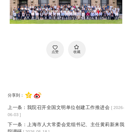
点赞
收藏
分享到：
上一条：
我院召开全国文明单位创建工作推进会
[ 2026-
06-03 ]
下一条：
上海市人大常委会党组书记、主任黄莉新来我
院调研
[ 2026-05-18 ]