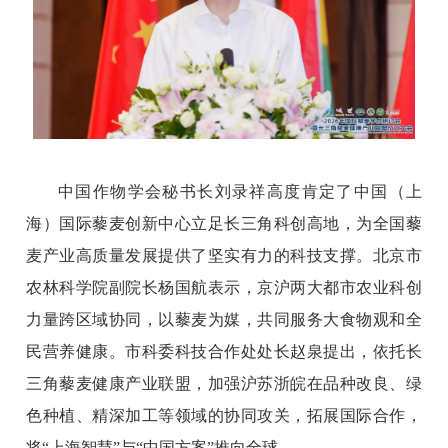
中国作物学会秘书长刘录祥高度肯定了中国（上
海）国际藜麦创新中心立足长三角科创高地，为全国藜
麦产业高质量发展提供了坚实有力的科技支撑。北京市
农林科学院副院长杨国航表示，京沪两大都市农业科创
力量跨区域协同，以藜麦为媒，共同服务大食物观和全
民营养健康。市科委科技合作处处长赵泉提出，依托长
三角藜麦健康产业联盟，加强沪苏浙皖在品种改良、绿
色种植、精深加工等领域的协同攻关，拓展国际合作，
将“上海智慧”与“中国方案”推向全球。