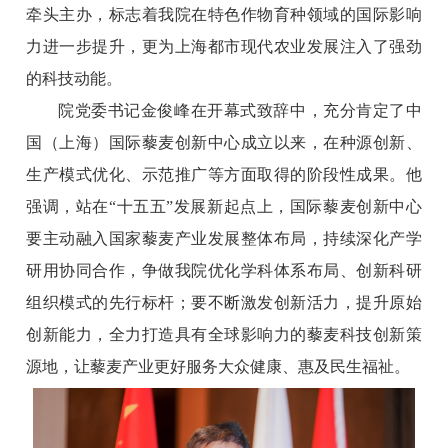
牵头主办，标志着我院在特色作物育种领域的国际影响
力进一步提升，更为上海都市现代农业发展注入了强劲
的科技动能。
院党委书记金俊峰在开幕式致辞中，充分肯定了中
国（上海）国际藜麦创新中心成立以来，在种源创新、
生产模式优化、示范推广等方面取得的阶段性成果。他
强调，站在“十五五”发展新起点上，国际藜麦创新中心
要主动融入国家藜麦产业发展整体布局，持续深化产学
研用协同合作，争做我院优化学科体系布局、创新科研
组织模式的先行标杆；要不断激发创新活力，提升原始
创新能力，全力打造具有全球影响力的藜麦科技创新策
源地，让藜麦产业更好服务大众健康、惠及民生福祉。