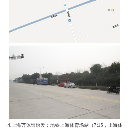
4.上海万体馆始发：地铁上海体育场站（7∶15，上海体