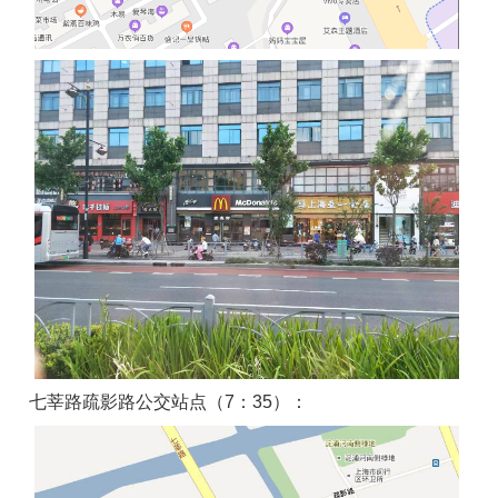
七莘路疏影路公交站点（7：35）：