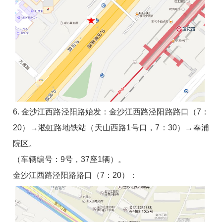
6. 金沙江西路泾阳路始发：金沙江西路泾阳路路口（7：
20）→淞虹路地铁站（天山西路1号口，7：30）→奉浦
院区。
（车辆编号：9号，37座1辆）。
金沙江西路泾阳路路口（7：20）：