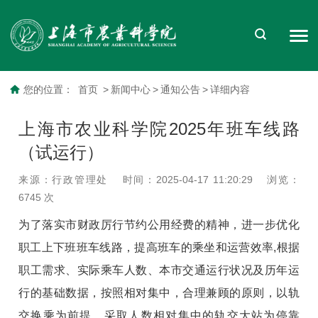
您的位置：
首页
>
新闻中心
>
通知公告
>
详细内容
上海市农业科学院2025年班车线路
（试运行）
来源：行政管理处
时间：2025-04-17 11:20:29
浏览：
6745
次
为了落实市财政厉行节约公用经费的精神，进一步优化
职工上下班班车线路，提高班车的乘坐和运营效率,根据
职工需求、实际乘车人数、本市交通运行状况及历年运
行的基础数据，按照相对集中，合理兼顾的原则，以轨
交换乘为前提，采取人数相对集中的轨交大站为停靠