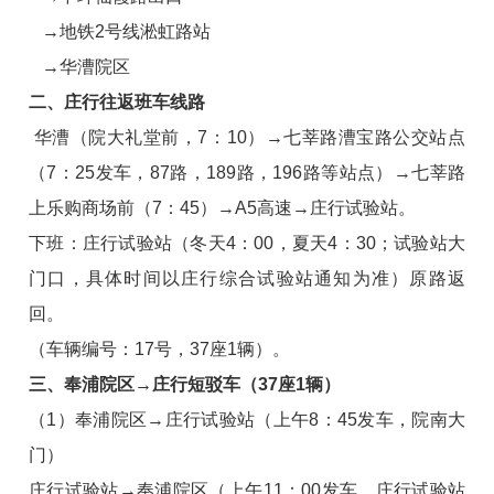
→地铁2号线淞虹路站
→华漕院区
二、庄行往返班车线路
华漕（院大礼堂前，7：10）→七莘路漕宝路公交站点
（7：25发车，87路，189路，196路等站点）→七莘路
上乐购商场前（7：45）→A5高速→庄行试验站。
下班：庄行试验站（冬天4：00，夏天4：30；试验站大
门口，具体时间以庄行综合试验站通知为准）原路返
回。
（车辆编号：17号，37座1辆）。
三、奉浦院区→庄行短驳车（37座1辆）
（1）奉浦院区→庄行试验站（上午8：45发车，院南大
门）
庄行试验站→奉浦院区（上午11：00发车，庄行试验站