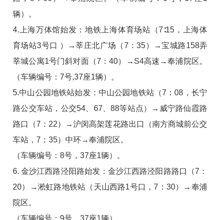
辆）。
4.上海万体馆始发：地铁上海体育场站（7∶15，上海体
育场站3号口 ）→莘庄北广场（7：35）→宝城路158弄
莘城公寓1号门斜对面（7：40）→S4高速→奉浦院区。
（车辆编号：7号,37座1辆）。
5.中山公园地铁站始发：中山公园地铁站（7：08，长宁
路公交车站，公交54、67、88等站点）→威宁路仙霞路
路口（7：22）→沪闵高架莲花路出口（南方商城前公交
车站，7：35）中环→奉浦院区。
（车辆编号：8号，37座1辆）。
6. 金沙江西路泾阳路始发：金沙江西路泾阳路路口（7：
20）→淞虹路地铁站（天山西路1号口，7：30）→奉浦
院区。
（车辆编号：9号，37座1辆）。