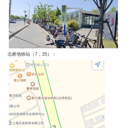
北桥地铁站（7；35）：