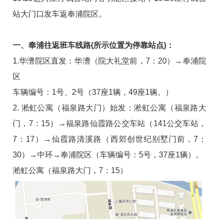
站大门口发车返奉浦院区。
一、奉浦往返班车线路(所示位置为停靠站点)：
1.华漕院区直发：华漕（院大礼堂前，7：20）→奉浦院
区
车辆编号：1号、2号（37座1辆，49座1辆。）
2. 淞虹公寓（福泉路大门）始发：淞虹公寓（福泉路大
门，7：15）→福泉路仙霞路公交车站（141公交车站，
7：17）→仙霞路清溪路（西郊创世纪别墅门前，7：
30）→中环→奉浦院区（车辆编号：5号，37座1辆）。
淞虹公寓（福泉路大门，7：15）