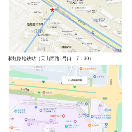
淞虹路地铁站（天山西路1号口，7：30）