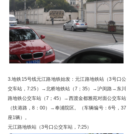
3.地铁15号线元江路地铁始发：元江路地铁站（3号口公
交车站，7:25）→北桥地铁站（7；35）→沪闵路→东川
路地铁公交车站（7；45）→西渡金都雅苑对面公交车站
（扶港路，8：00）→奉浦院区。（车辆编号：6号，37
座1辆）。
元江路地铁站（3号口公交车站，7:25）