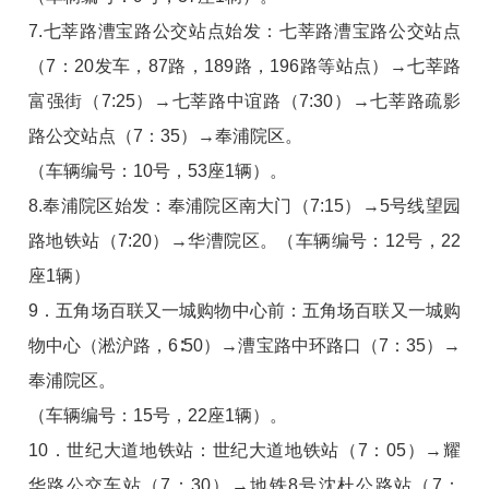
7.七莘路漕宝路公交站点始发：七莘路漕宝路公交站点
（7：20发车，87路，189路，196路等站点）→七莘路
富强街（7:25）→七莘路中谊路（7:30）→七莘路疏影
路公交站点（7：35）→奉浦院区。
（车辆编号：10号，53座1辆）。
8.奉浦院区始发：奉浦院区南大门（7:15）→5号线望园
路地铁站（7:20）→华漕院区。（车辆编号：12号，22
座1辆）
9．五角场百联又一城购物中心前：五角场百联又一城购
物中心（淞沪路，6∶50）→漕宝路中环路口（7：35）→
奉浦院区。
（车辆编号：15号，22座1辆）。
10．世纪大道地铁站：世纪大道地铁站（7：05）→耀
华路公交车站（7：30）→地铁8号沈杜公路站（7：