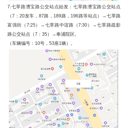
7.七莘路漕宝路公交站点始发：七莘路漕宝路公交站点
（7：20发车，87路，189路，196路等站点）→七莘路
富强街（7:25）→七莘路中谊路（7:30）→七莘路疏影
路公交站点（7：35）→奉浦院区。
（车辆编号：10号，53座1辆）。