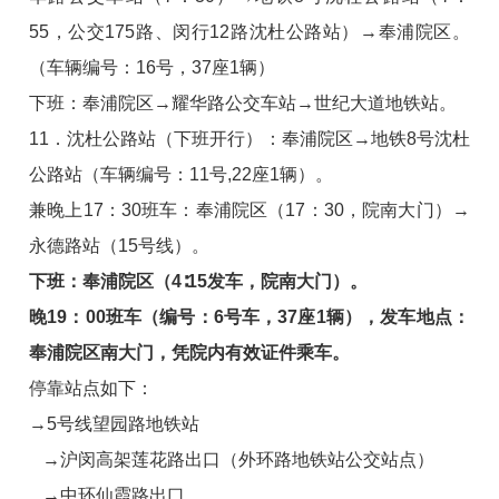
55，公交175路、闵行12路沈杜公路站）→奉浦院区。
（车辆编号：16号，37座1辆）
下班：奉浦院区→耀华路公交车站→世纪大道地铁站。
11．沈杜公路站（下班开行）：奉浦院区→地铁8号沈杜
公路站（车辆编号：11号,22座1辆）。
兼晚上17：30班车：奉浦院区（17：30，院南大门）→
永德路站（15号线）。
下班：奉浦院区（4∶15发车，院南大门）。
晚19：00班车（编号：6号车，37座1辆），发车地点：
奉浦院区南大门，凭院内有效证件乘车。
停靠站点如下：
→5号线望园路地铁站
→沪闵高架莲花路出口（外环路地铁站公交站点）
→中环仙霞路出口