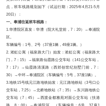
点，班车线路规划如下（试运行期：2025年4月21-5月
20日）：
一、奉浦往返班车线路：
1.华漕院区直发：华漕（院大礼堂前，7：20）→奉浦院
区。
车辆编号：1号、2号（37座1辆，49座1辆。）
2. 淞虹公寓（福泉路大门）始发：淞虹公寓（福泉路大
门，7：15）→福泉路仙霞路公交车站（141公交车站，
7：17）→仙霞路清溪路（西郊创世纪别墅门前，7：
30）→中环→奉浦院区（车辆编号：5号，37座1辆）。
3.地铁15号线元江路地铁始发：元江路地铁站（3号口公
交车站，7:25）→北桥地铁站（7；35）→东川路地铁公
交车站（7；45）→西渡金都雅苑对面公交车站（扶港
路，8：00）→奉浦院区。（车辆编号：6号，37座1