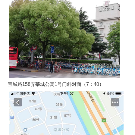
宝城路158弄莘城公寓1号门斜对面（7：40）