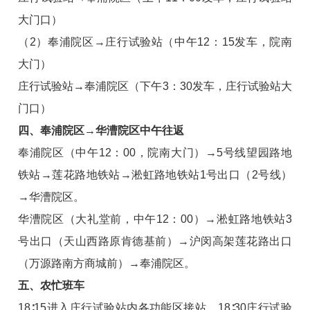
大门口）
（2）奉浦院区→庄行试验站（中午12：15发车，院南
大门）
庄行试验站→奉浦院区（下午3：30发车，庄行试验站大
门口）
四、奉浦院区→华漕院区中午往返
奉浦院区（中午12：00，院南大门）→5号线望园路地
铁站→莲花路地铁站→淞虹路地铁站1号出口（2号线）
→华漕院区。
华漕院区（大礼堂前，中午12：00）→淞虹路地铁站3
号出口（天山西路原肯德基前）→沪闵高架莲花路出口
（万源路南方商城前）→奉浦院区。
五、农忙班车
18∶15进入庄行试验站内各功能区接站，18∶30庄行试验