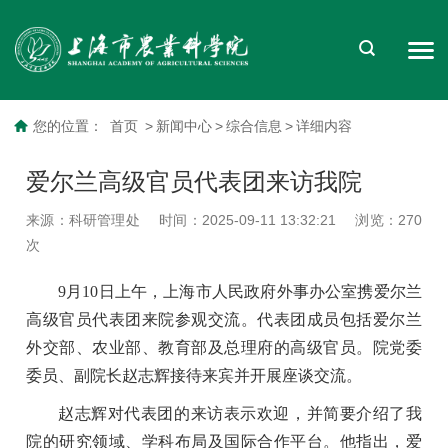
您的位置：
首页
>
新闻中心
>
综合信息
>
详细内容
爱尔兰高级官员代表团来访我院
来源：科研管理处
时间：2025-09-11 13:32:21
浏览：
270
次
9月10日上午，上海市人民政府外事办公室携爱尔兰
高级官员代表团来院参观交流。代表团成员包括爱尔兰
外交部、农业部、教育部及总理府的高级官员。院党委
委员、副院长赵志辉接待来宾并开展座谈交流。
赵志辉对代表团的来访表示欢迎，并简要介绍了我
院的研究领域、学科布局及国际合作平台。他指出，爱