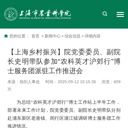
您的位置：
首页
>
新闻中心
>
综合信息
>
详细内容
【上海乡村振兴】院党委委员、副院
长史明带队参加“农科英才沪郊行”博
士服务团派驻工作推进会
来源：组织人事处
时间：2025-09-12 10:15:36
浏览：
609
次
为总结“农科英才沪郊行”博士工作站上半年工作，
部署未来工作计划，院党委委员、副院长史明带队分别
赴浦东新区老港镇、闵行区浦江镇调研博士服务团工作
推进情况。