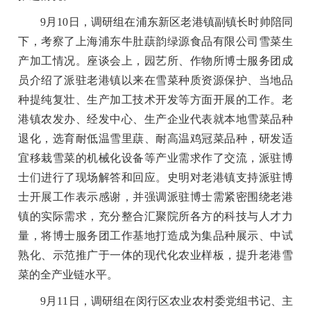
9月10日，调研组在浦东新区老港镇副镇长时帅陪同
下，考察了上海浦东牛肚蕻韵绿源食品有限公司雪菜生
产加工情况。座谈会上，园艺所、作物所博士服务团成
员介绍了派驻老港镇以来在雪菜种质资源保护、当地品
种提纯复壮、生产加工技术开发等方面开展的工作。老
港镇农发办、经发中心、生产企业代表就本地雪菜品种
退化，选育耐低温雪里蕻、耐高温鸡冠菜品种，研发适
宜移栽雪菜的机械化设备等产业需求作了交流，派驻博
士们进行了现场解答和回应。史明对老港镇支持派驻博
士开展工作表示感谢，并强调派驻博士需紧密围绕老港
镇的实际需求，充分整合汇聚院所各方的科技与人才力
量，将博士服务团工作基地打造成为集品种展示、中试
熟化、示范推广于一体的现代化农业样板，提升老港雪
菜的全产业链水平。
9月11日，调研组在闵行区农业农村委党组书记、主