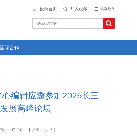
设为首页
加入收藏
站群导航
国际合作
中心编辑应邀参加2025长三
发展高峰论坛
次数：
90
次
【字体：
小
大
】