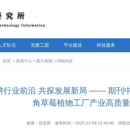
人才队伍
党建工团
平台建设
科技服务
：
首页
>
新闻中心
>
图片新闻
>
详细内容
耕行业前沿 共探发展新局 —— 期刊
角草莓植物工厂产业高质量
来源：信息所
发布时间：2025-12-09 13:44:00
浏览