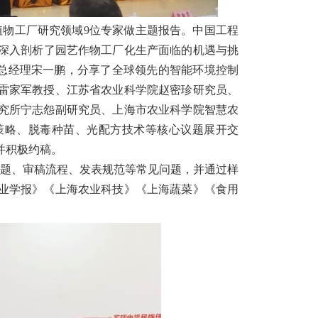
植物工厂研究领域9位专家做主题报告。
中国工程
深入剖析了园艺作物工厂化生产面临的机遇与挑
总经理宋一鹏，分享了全球领先的智能环境控制
雷家军教授、江苏省农业科学院赵密珍研究员、
究所宁志怨副研究员、上海市农业科学院智慧农
策略、脱毒种苗、光配方技术等核心议题展开交
并积极约稿。
题、审稿流程、发表规范等常见问题
，并
通过样
业学报》《上海农业科技》《上海蔬菜》《食用