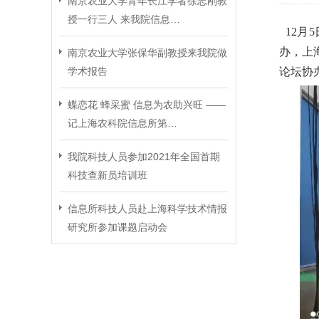
南京农业大学青年长江学者徐志刚教
授一行三人 来我院信息…
12月
办，上
南京农业大学张保华副教授来我院做
学术报告
论坛协
蝶恋花 蜂采蜜 信息为农助兴旺 ——
记上海农科院信息所第…
我院科技人员参加2021年全国首期
科技查新员培训班
信息所科技人员赴上海科学技术情报
研究所参加课题启动会