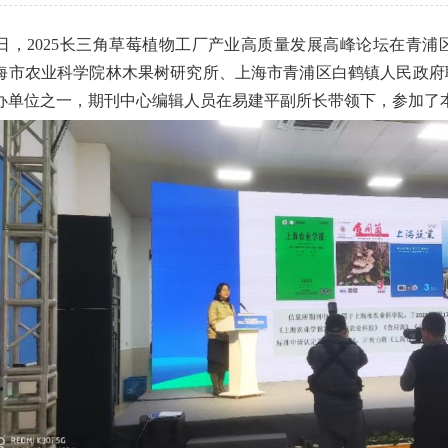
5日，2025长三角草莓植物工厂产业高质量发展高峰论坛在青
海市农业科学院林木果树研究所、上海市青浦区白鹤镇人民政府
办单位之一，期刊中心编辑人员在易建平副所长带领下，参加了