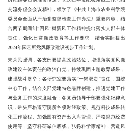
交流务虚会会议精神，领学了《中共上海市农业科学院
委员会全面从严治党监督检查工作办法》重要内容，结
合两节期间纠“四风”树新风工作精神提出落实支部主体
责任、强化日常廉政教育等工作要求，结合实际提出
2024年园艺所党风廉政建设初步工作计划。
朱为民强调，各支部要提高政治站位，增强落实党风廉
政建设主体责任的政治自觉，持续巩固主题教育成果，
建强战斗堡垒；各研究室要落实“一岗双责”责任，围绕
中心工作，结合支部党建特色品牌创建，推进党建工作
与业务工作的深度融合；各党员领导干部要强化纪律意
识，带头严格遵守院所各项财经政策、规范科技成果转
化工作流程、加强国有资产出入库管理、严格规范经费
使用等，坚守科研诚信底线，弘扬科学家精神，营造风