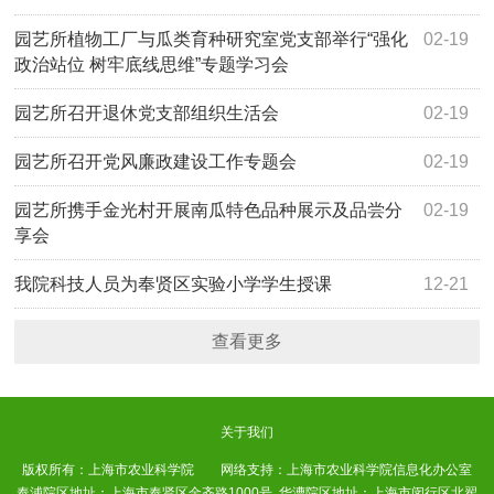
园艺所植物工厂与瓜类育种研究室党支部举行“强化
02-19
政治站位 树牢底线思维”专题学习会
园艺所召开退休党支部组织生活会
02-19
园艺所召开党风廉政建设工作专题会
02-19
园艺所携手金光村开展南瓜特色品种展示及品尝分
02-19
享会
我院科技人员为奉贤区实验小学学生授课
12-21
查看更多
关于我们
版权所有：上海市农业科学院 网络支持：上海市农业科学院信息化办公室
奉浦院区地址：上海市奉贤区金齐路1000号 华漕院区地址：上海市闵行区北翟